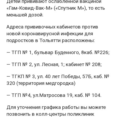
Детей прививают ослабленной вакциной
«Гам-Ковид-Вак-М» («Спутник М»), то есть
меньшей дозой.
Адреса прививочных кабинетов против
новой коронавирусной инфекции для
подростков в Тольятти расположены:
— ТГП № 1, бульвар Буденного, 8каб. №226;
— ТГП № 2, ул. Лесная, 1; кабинет № 208;
— ТГКП № 3, ул. 40 лет Победы, 57Б, каб. №
320 (территория медгородка)
— ТГП №4, ул.Матросова 19, каб. № 104.
Для уточнения графика работы вы можете
позвонить в колл-центры поликлиник