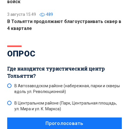
войск
3 августа 15:49
489
В Тольятти продолжают благоустраивать сквер в
4 квартале
ОПРОС
Где находится туристический центр
Тольятти?
В Автозаводском районе (набережная, парки и скверы
вдоль ул. Революционной)
В Центральном районе (Парк, Центральная площадь,
ул. Мира и ул. К. Маркса)