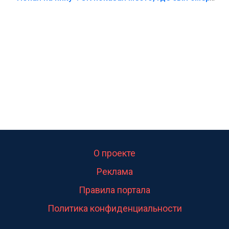
калитка,ворота! Жалко ребёнка,но он сам выбрал
свою судьбу.
О проекте
Реклама
Правила портала
Политика конфиденциальности