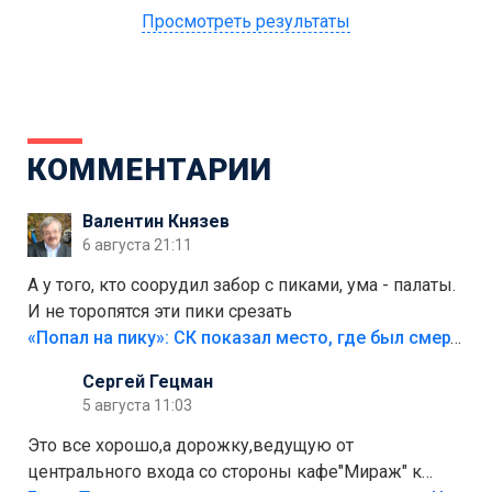
Просмотреть результаты
КОММЕНТАРИИ
Валентин Князев
6 августа 21:11
А у того, кто соорудил забор с пиками, ума - палаты.
И не торопятся эти пики срезать
«Попал на пику»: СК показал место, где был смертельно травмирован ребенок в Тольятти
Сергей Гецман
5 августа 11:03
Это все хорошо,а дорожку,ведущую от
центрального входа со стороны кафе"Мираж" к