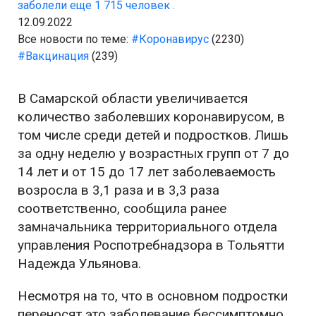
заболели еще 1 715 человек .
12.09.2022
Все новости по теме:
#Коронавирус
(2230)
#Вакцинация
(239)
В Самарской области увеличивается
количество заболевших коронавирусом, в
том числе среди детей и подростков. Лишь
за одну неделю у возрастных групп от 7 до
14 лет и от 15 до 17 лет заболеваемость
возросла в 3,1 раза и в 3,3 раза
соответственно, сообщила ранее
замначальника территориального отдела
управления Роспотребнадзора в Тольятти
Надежда Ульянова.
Несмотря на то, что в основном подростки
переносят это заболевание бессимптомно