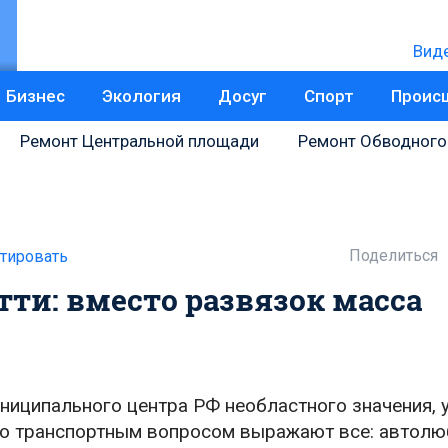
Вид
Бизнес
Экология
Досуг
Спорт
Проис
Ремонт Центральной площади
Ремонт Обводного
Поделиться
тировать
ти: вместо развязок масса
униципального центра РФ необластного значения, 
во транспортным вопросом выражают все: автолю