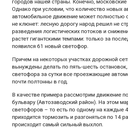
городов нашей страны. Конечно, московские 
Однако при условии, что количество новых а
автомобильное движение может полностью ос
не клюнет: лесную дорогу народ решил не стр
разведения логистических потоков и снижени
растет гигантскими темпами: только за после
появился 61 новый светофор.
Причем на некоторых участках дорожной сет
вынуждены делать по пять-шесть остановок, 
светофора за сутки все проезжающие автом
почти полтонны в год.
В качестве примера рассмотрим движение п
бульвару (Автозаводский район). На этом мар
светофоров – то есть по одному на каждые 
приходится тормозить и разгоняться по 14 ра
происходит самый сильный выхлоп.