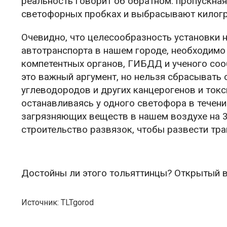
реальность говорит об обратном: пропускная
светофорных пробках и выбрасывают килогр
Очевидно, что целесообразность установки 
автотранспорта в нашем городе, необходимо
компетентных органов, ГИБДД и ученого соо
это важный аргумент, но нельзя сбрасывать с
углеводородов и других канцерогенов и ток
останавливаясь у одного светофора в течен
загрязняющих веществ в нашем воздухе на 3
строительство развязок, чтобы развести тр
Достойны ли этого тольяттинцы? Открытый в
Источник: TLTgorod