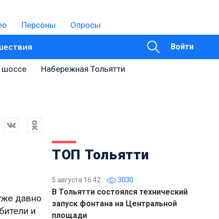
ео
Персоны
Опросы
шествия
Войти
 шоссе
Набережная Тольятти
ТОП Тольятти
5 августа 16:42
3030
В Тольятти состоялся технический
уже давно
запуск фонтана на Центральной
бители и
площади