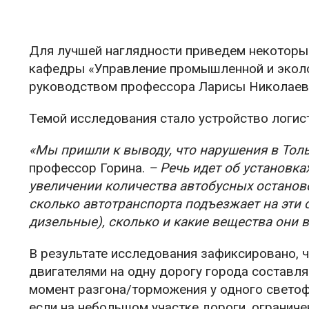
Для лучшей наглядности приведем некоторы
кафедры «Управление промышленной и эколог
руководством профессора Ларисы Николаев
Темой исследования стало устройство логис
«Мы пришли к выводу, что нарушения в Толь
профессор Горина.
– Речь идет об установка
увеличении количества автобусных останов
сколько автотранспорта подъезжает на эти о
дизельные), сколько и какие вещества они
В результате исследования зафиксировано, 
двигателями на одну дорогу города составляе
момент разгона/торможения у одного свето
если на небольшом участке дороги, огранич