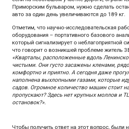
Приморским бульваром, нужно сделать оста
авто за один день увеличиваются до 189 кг.
Отметим, что научно-исследовательская раб
оборудования – портативного базового анал
который сигнализирует о неблагоприятной си
что говорит о возникшей проблеме житель 3
«Кварталы, расположенные вдоль Ленинског
чистыми. Они густо засажены кленами, рядо
комфортно и приятно. А сегодня даже прог
наполнена выхлопными газами, которые иду
садов. Огромное количество машин стоит н
пропускают? Здесь нет крупных моллов и Т
остановок?».
Чтобы получить ответ на этот вопрос, были