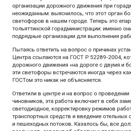
организации дорожного движения при горадм
неожиданным: выяснилось, что этот орган бо
светофоров в нашем городе. Теперь это епа
тольяттинской горадминистрации: именно он
подрядные организации для выполнения раб
Пытаясь ответить на вопрос о причинах уста
Центра ссылаются на ГОСТ Р 52289-2004, ко
дорожного движения «на дороге с двумя и бо
эти светофоры встречаются иногда через каж
ГОСТом это никак не объясняется.
Ответили в центре и на вопрос о проведени
чиновников, эта работа включает в себя зам
светодиодное, корректировку режимов рабо
транспортных средств и введение отельных
и пешеходных потоков. Казалось бы, все до