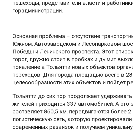
пешеходы, представители власти и работник
горадминистрации.
Основная проблема – отсутствие транспортн
Южном, Автозаводском и Лесопарковом шоссе
Победы и Ленинского проспекта. Этот списо
город дружно стоит в пробках и дымит выхл
появление в Тольятти новых объектов орга
переходов. Для города площадью всего в 284
целесообразности этих объектов и пойдет ре
Тольятти до сих пор продолжает удерживать 
жителей приходится 337 автомобилей. А это 
составляет 860,5 км, передвигаются более 
логистическую сеть, которую проектировали
современных развязок и получаем уникальну