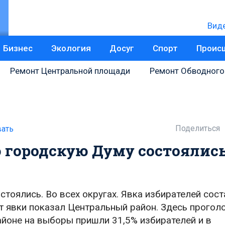
Вид
Бизнес
Экология
Досуг
Спорт
Проис
Ремонт Центральной площади
Ремонт Обводного
Поделиться
ать
 городскую Думу состоялис
тоялись. Во всех округах. Явка избирателей сост
т явки показал Центральный район. Здесь прогол
йоне на выборы пришли 31,5% избирателей и в