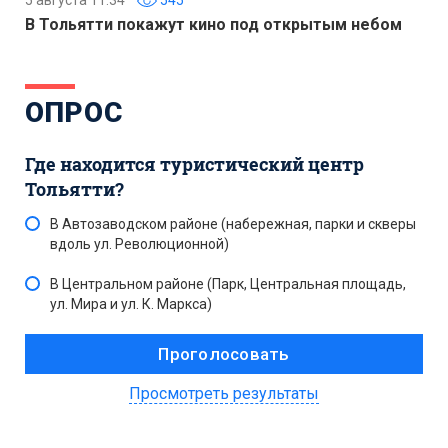
5 августа 11:34
545
В Тольятти покажут кино под открытым небом
ОПРОС
Где находится туристический центр
Тольятти?
В Автозаводском районе (набережная, парки и скверы
вдоль ул. Революционной)
В Центральном районе (Парк, Центральная площадь,
ул. Мира и ул. К. Маркса)
Просмотреть результаты