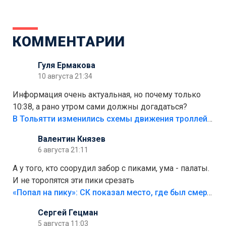
КОММЕНТАРИИ
Гуля Ермакова
10 августа 21:34
Информация очень актуальная, но почему только
10:38, а рано утром сами должны догадаться?
В Тольятти изменились схемы движения троллейбусов
Валентин Князев
6 августа 21:11
А у того, кто соорудил забор с пиками, ума - палаты.
И не торопятся эти пики срезать
«Попал на пику»: СК показал место, где был смертельно травмирован ребенок в Тольятти
Сергей Гецман
5 августа 11:03