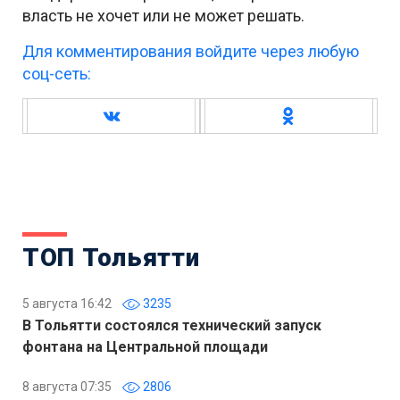
власть не хочет или не может решать.
Для комментирования войдите через любую
соц-сеть:
ТОП Тольятти
5 августа 16:42
3235
В Тольятти состоялся технический запуск
фонтана на Центральной площади
8 августа 07:35
2806