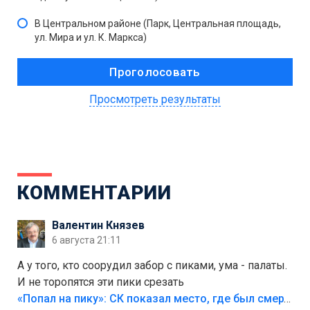
В Центральном районе (Парк, Центральная площадь,
ул. Мира и ул. К. Маркса)
Просмотреть результаты
КОММЕНТАРИИ
Валентин Князев
6 августа 21:11
А у того, кто соорудил забор с пиками, ума - палаты.
И не торопятся эти пики срезать
«Попал на пику»: СК показал место, где был смертельно травмирован ребенок в Тольятти