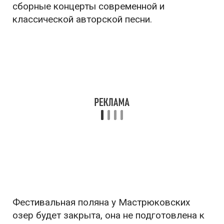
сборные концерты современной и
классической авторской песни.
Фестивальная поляна у Мастрюковских
озер будет закрыта, она не подготовлена к