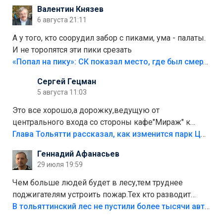
Валентин Князев
6 августа 21:11
А у того, кто соорудил забор с пиками, ума - палаты.
И не торопятся эти пики срезать
«Попал на пику»: СК показал место, где был смертельно травмирован ребенок в Тольятти
Сергей Гецман
5 августа 11:03
Это все хорошо,а дорожку,ведущую от
центрального входа со стороны кафе"Мираж" к
аттракционам слабо доделать?А то бордюры
Глава Тольятти рассказал, как изменится парк Центрального района
положили,а плитки не хватило,т.к.осенью и зимой
Геннадий Афанасьев
лежала в парке и испортилась.Да еще,видимо,часть
29 июля 19:59
украли.
Чем больше людей будет в лесу,тем труднее
поджигателям устроить пожар.Тех кто разводит
костры,тех надо безбожно штрафовать.Камер полно
В тольяттинский лес не пустили более тысячи автомобилей
стоит,почему водители всё равно едут в лес?