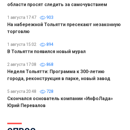
области просят следить за самочувствием
1 августа 17:47
903
На набережной Тольятти пресекают незаконную
торговлю
1 августа 15:02
894
В Тольятти появился новый мурал
2 августа 17:08
868
Неделя Тольятти: Программа к 300-летию
города, реконструкция в парке, новый завод
5 августа 20:48
728
Скончался основатель компании «ИнфоЛада»
Юрий Перевалов