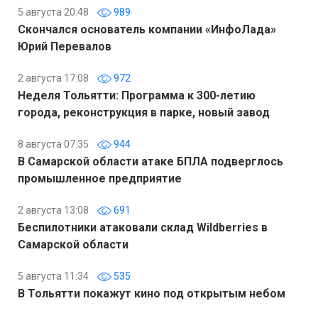
5 августа 20:48
989
Скончался основатель компании «ИнфоЛада»
Юрий Перевалов
2 августа 17:08
972
Неделя Тольятти: Программа к 300-летию
города, реконструкция в парке, новый завод
8 августа 07:35
944
В Самарской области атаке БПЛА подверглось
промышленное предприятие
2 августа 13:08
691
Беспилотники атаковали склад Wildberries в
Самарской области
5 августа 11:34
535
В Тольятти покажут кино под открытым небом