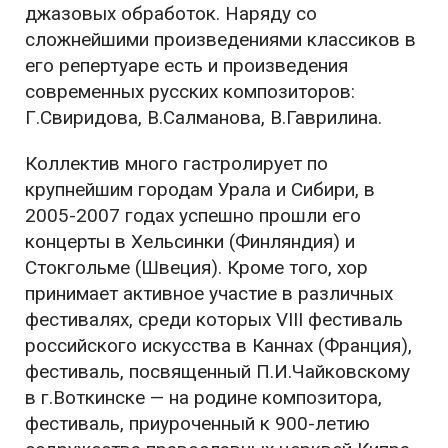
джазовых обработок. Наряду со
сложнейшими произведениями классиков в
его репертуаре есть и произведения
современных русских композиторов:
Г.Свиридова, В.Салманова, В.Гаврилина.
Коллектив много гастролирует по
крупнейшим городам Урала и Сибири, в
2005-2007 годах успешно прошли его
концерты в Хельсинки (Финляндия) и
Стокгольме (Швеция). Кроме того, хор
принимает активное участие в различных
фестивалях, среди которых VIII фестиваль
российского искусства в Каннах (Франция),
фестиваль, посвященный П.И.Чайковскому
в г.Воткинске — на родине композитора,
фестиваль, приуроченный к 900-летию