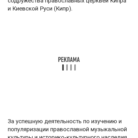
содружества православных церквей Кипра
и Киевской Руси (Кипр).
За успешную деятельность по изучению и
популяризации православной музыкальной
культуры и историко-культурного наследия