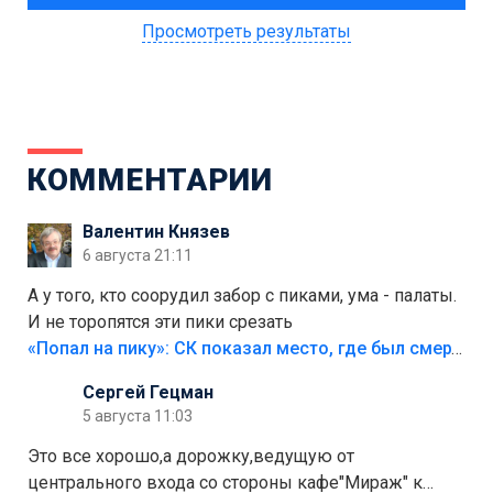
Просмотреть результаты
КОММЕНТАРИИ
Валентин Князев
6 августа 21:11
А у того, кто соорудил забор с пиками, ума - палаты.
И не торопятся эти пики срезать
«Попал на пику»: СК показал место, где был смертельно травмирован ребенок в Тольятти
Сергей Гецман
5 августа 11:03
Это все хорошо,а дорожку,ведущую от
центрального входа со стороны кафе"Мираж" к