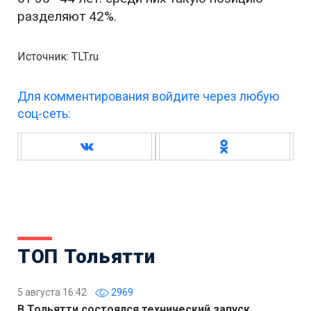
разделяют 42%.
Источник: TLT.ru
Для комментирования войдите через любую
соц-сеть:
ТОП Тольятти
5 августа 16:42
2969
В Тольятти состоялся технический запуск