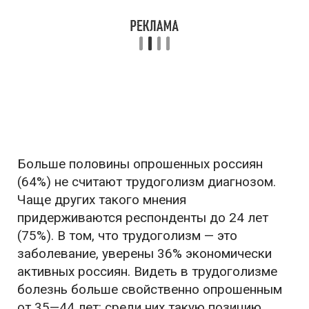
Больше половины опрошенных россиян
(64%) не считают трудоголизм диагнозом.
Чаще других такого мнения
придерживаются респонденты до 24 лет
(75%). В том, что трудоголизм — это
заболевание, уверены 36% экономически
активных россиян. Видеть в трудоголизме
болезнь больше свойственно опрошенным
от 35—44 лет: среди них такую позицию