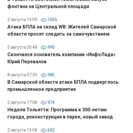
фонтана на Центральной площади
2 августа 14:09
1065
Атака БПЛА на склад WB: Жителей Самарской
области просят следить за самочувствием
5 августа 20:48
990
Скончался основатель компании «ИнфоЛада»
Юрий Перевалов
8 августа 07:35
986
В Самарской области атаке БПЛА подверглось
промышленное предприятие
2 августа 17:08
974
Неделя Тольятти: Программа к 300-летию
города, реконструкция в парке, новый завод
2 августа 13:08
692