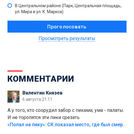
В Центральном районе (Парк, Центральная площадь,
ул. Мира и ул. К. Маркса)
Просмотреть результаты
КОММЕНТАРИИ
Валентин Князев
6 августа 21:11
А у того, кто соорудил забор с пиками, ума - палаты.
И не торопятся эти пики срезать
«Попал на пику»: СК показал место, где был смертельно травмирован ребенок в Тольятти