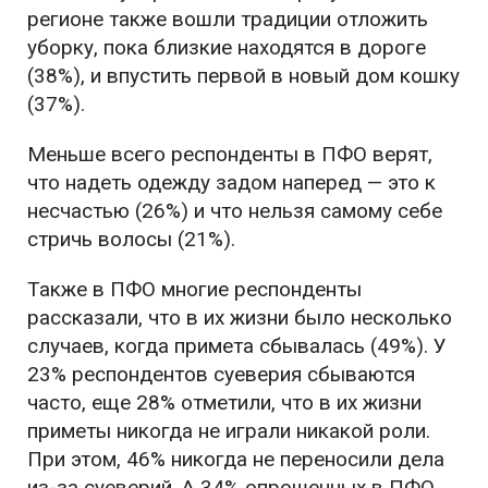
регионе также вошли традиции отложить
уборку, пока близкие находятся в дороге
(38%), и впустить первой в новый дом кошку
(37%).
Меньше всего респонденты в ПФО верят,
что надеть одежду задом наперед — это к
несчастью (26%) и что нельзя самому себе
стричь волосы (21%).
Также в ПФО многие респонденты
рассказали, что в их жизни было несколько
случаев, когда примета сбывалась (49%). У
23% респондентов суеверия сбываются
часто, еще 28% отметили, что в их жизни
приметы никогда не играли никакой роли.
При этом, 46% никогда не переносили дела
из-за суеверий. А 34% опрошенных в ПФО