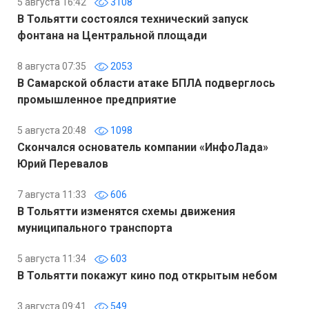
5 августа 16:42
3108
В Тольятти состоялся технический запуск
фонтана на Центральной площади
8 августа 07:35
2053
В Самарской области атаке БПЛА подверглось
промышленное предприятие
5 августа 20:48
1098
Скончался основатель компании «ИнфоЛада»
Юрий Перевалов
7 августа 11:33
606
В Тольятти изменятся схемы движения
муниципального транспорта
5 августа 11:34
603
В Тольятти покажут кино под открытым небом
3 августа 09:41
549