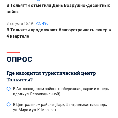
В Тольятти отметили День Воздушно-десантных
войск
3 августа 15:49
496
В Тольятти продолжают благоустраивать сквер в
4 квартале
ОПРОС
Где находится туристический центр
Тольятти?
В Автозаводском районе (набережная, парки и скверы
вдоль ул. Революционной)
В Центральном районе (Парк, Центральная площадь,
ул. Мира и ул. К. Маркса)