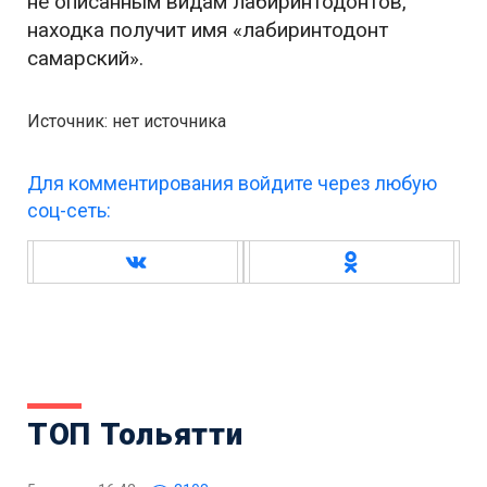
не описанным видам лабиринтодонтов,
находка получит имя «лабиринтодонт
самарский».
Источник: нет источника
Для комментирования войдите через любую
соц-сеть:
ТОП Тольятти