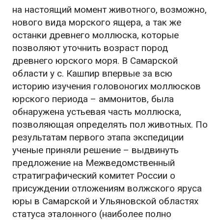
на настоящий момент животного, возможно,
нового вида морского ящера, а так же
останки древнего моллюска, которые
позволяют уточнить возраст пород
древнего юрского моря. В Самарской
области у с. Кашпир впервые за всю
историю изучения головоногих моллюсков
юрского периода – аммонитов, была
обнаружена устьевая часть моллюска,
позволяющая определять пол животных. По
результатам первого этапа экспедиции
ученые приняли решение – выдвинуть
предложение на Межведомственный
стратиграфический комитет России о
присуждении отложениям волжского яруса
юры в Самарской и Ульяновской областях
статуса эталонного (наиболее полно