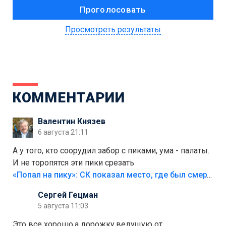
Просмотреть результаты
КОММЕНТАРИИ
Валентин Князев
6 августа 21:11
А у того, кто соорудил забор с пиками, ума - палаты.
И не торопятся эти пики срезать
«Попал на пику»: СК показал место, где был смертельно травмирован ребенок в Тольятти
Сергей Гецман
5 августа 11:03
Это все хорошо,а дорожку,ведущую от