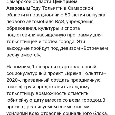
Самарской области
Дмитрием
Азаровым
Году Тольятти в Самарской
области и празднованию 50-летия выпуска
первого автомобиля ВАЗ, учреждения
образования, культуры и спорта
подготовили насыщенную программу для
тольяттинцев и гостей города. Эти
выходные пройдут под девизом «Встречаем
весну вместе!».
Напомним, 1 февраля стартовал новый
социокультурный проект «Время Тольятти–
2020», призванный создать праздничную
атмосферу и предоставить каждому
тольяттинцу возможность отметить
юбилейную дату вместе со всем городом.В
проекте, реализуемом совместными
усилиями всех отраслей социального блока,