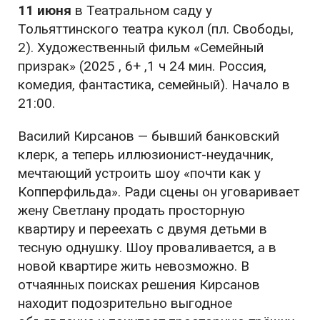
11 июня
в Театральном саду у
Тольяттинского театра кукол (пл. Свободы,
2). Художественный фильм «Семейный
призрак» (2025 , 6+ ,1 ч 24 мин. Россия,
комедия, фантастика, семейный). Начало в
21:00.
Василий Кирсанов — бывший банковский
клерк, а теперь иллюзионист-неудачник,
мечтающий устроить шоу «почти как у
Копперфильда». Ради сцены он уговаривает
жену Светлану продать просторную
квартиру и переехать с двумя детьми в
тесную однушку. Шоу проваливается, а в
новой квартире жить невозможно. В
отчаянных поисках решения Кирсанов
находит подозрительно выгодное