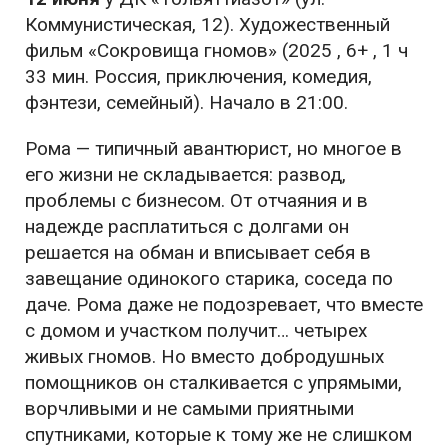
Коммунистическая, 12). Художественный
фильм «Сокровища гномов» (2025 , 6+ , 1 ч
33 мин. Россия, приключения, комедия,
фэнтези, семейный). Начало в 21:00.
Рома — типичный авантюрист, но многое в
его жизни не складывается: развод,
проблемы с бизнесом. От отчаяния и в
надежде расплатиться с долгами он
решается на обман и вписывает себя в
завещание одинокого старика, соседа по
даче. Рома даже не подозревает, что вместе
с домом и участком получит… четырех
живых гномов. Но вместо добродушных
помощников он сталкивается с упрямыми,
ворчливыми и не самыми приятными
спутниками, которые к тому же не слишком