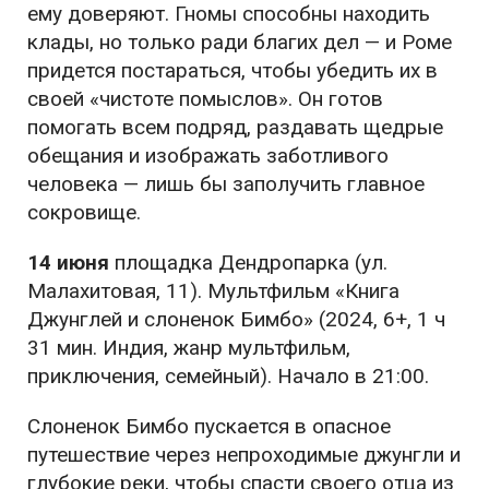
ему доверяют. Гномы способны находить
клады, но только ради благих дел — и Роме
придется постараться, чтобы убедить их в
своей «чистоте помыслов». Он готов
помогать всем подряд, раздавать щедрые
обещания и изображать заботливого
человека — лишь бы заполучить главное
сокровище.
14 июня
площадка Дендропарка (ул.
Малахитовая, 11). Мультфильм «Книга
Джунглей и слоненок Бимбо» (2024, 6+, 1 ч
31 мин. Индия, жанр мультфильм,
приключения, семейный). Начало в 21:00.
Слоненок Бимбо пускается в опасное
путешествие через непроходимые джунгли и
глубокие реки, чтобы спасти своего отца из