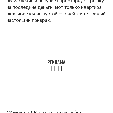
объявление и покупает просторную трёшку
на последние деньги. Вот только квартира
оказывается не пустой — в ней живёт самый
настоящий призрак.
12 июня
у ДК «Тольяттиазот» (ул.