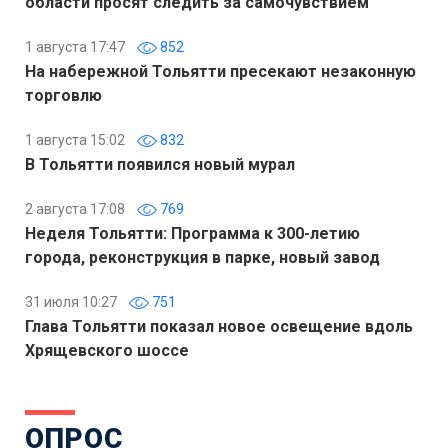
области просят следить за самочувствием
1 августа 17:47
852
На набережной Тольятти пресекают незаконную
торговлю
1 августа 15:02
832
В Тольятти появился новый мурал
2 августа 17:08
769
Неделя Тольятти: Программа к 300-летию
города, реконструкция в парке, новый завод
31 июля 10:27
751
Глава Тольятти показал новое освещение вдоль
Хрящевского шоссе
ОПРОС