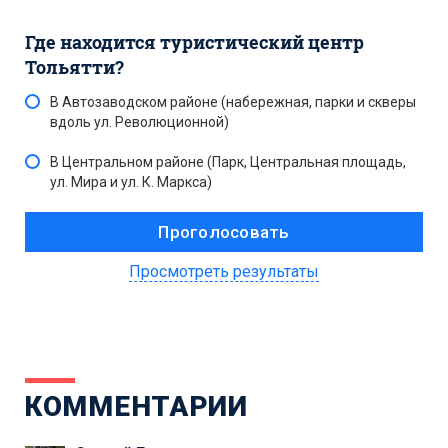
Где находится туристический центр
Тольятти?
В Автозаводском районе (набережная, парки и скверы
вдоль ул. Революционной)
В Центральном районе (Парк, Центральная площадь,
ул. Мира и ул. К. Маркса)
Просмотреть результаты
КОММЕНТАРИИ