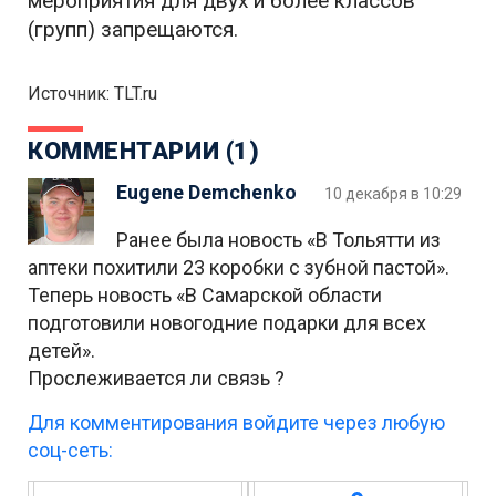
мероприятия для двух и более классов
(групп) запрещаются.
Источник: TLT.ru
КОММЕНТАРИИ (1)
Eugene Demchenko
10 декабря в 10:29
Ранее была новость «В Тольятти из
аптеки похитили 23 коробки с зубной пастой».
Теперь новость «В Самарской области
подготовили новогодние подарки для всех
детей».
Прослеживается ли связь ?
Для комментирования войдите через любую
соц-сеть: