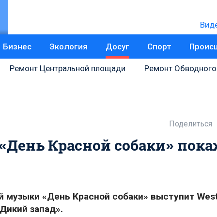
Вид
Бизнес
Экология
Досуг
Спорт
Проис
Ремонт Центральной площади
Ремонт Обводного
Поделиться
 «День Красной собаки» пок
ой музыки «День Красной собаки» выступит
Wes
Дикий запад».