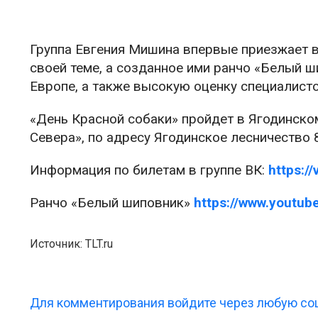
Группа Евгения Мишина впервые приезжает в
своей теме, а созданное ими ранчо «Белый ши
Европе, а также высокую оценку специалист
«День Красной собаки» пройдет в Ягодинско
Севера», по адресу Ягодинское лесничество 
Информация по билетам в группе ВК:
https:/
Ранчо «Белый шиповник»
https://www.yout
Источник: TLT.ru
Для комментирования войдите через любую соц