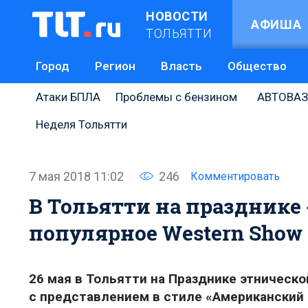
НОВОСТИ
АФИША
ТОЛЬЯТТИ
Город
Регион
Власть
Общество
Атаки БПЛА
Проблемы с бензином
АВТОВАЗ
Неделя Тольятти
7 мая 2018 11:02
246
Комментировать
В Тольятти на празднике
популярное Western Show
26 мая в Тольятти на Празднике этническ
с представлением в стиле «Американский 