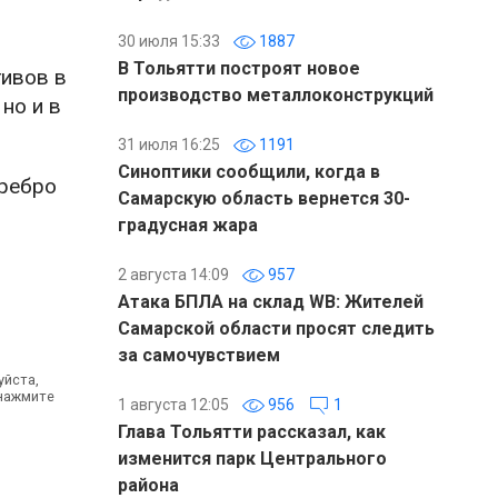
30 июля 15:33
1887
В Тольятти построят новое
тивов в
производство металлоконструкций
но и в
31 июля 16:25
1191
Синоптики сообщили, когда в
еребро
Самарскую область вернется 30-
градусная жара
2 августа 14:09
957
Атака БПЛА на склад WB: Жителей
Самарской области просят следить
за самочувствием
уйста,
 нажмите
1 августа 12:05
956
1
Глава Тольятти рассказал, как
изменится парк Центрального
района