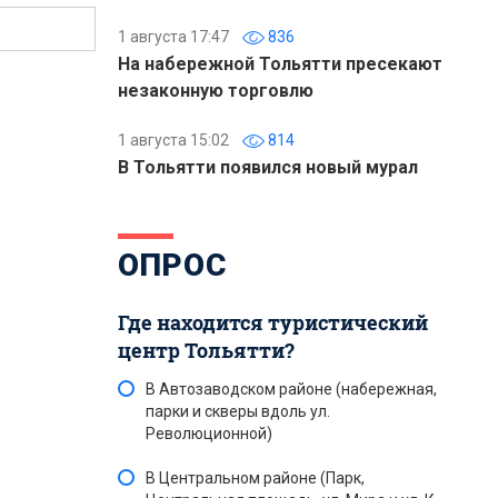
1 августа 17:47
836
На набережной Тольятти пресекают
незаконную торговлю
1 августа 15:02
814
В Тольятти появился новый мурал
ОПРОС
Где находится туристический
центр Тольятти?
В Автозаводском районе (набережная,
парки и скверы вдоль ул.
Революционной)
В Центральном районе (Парк,