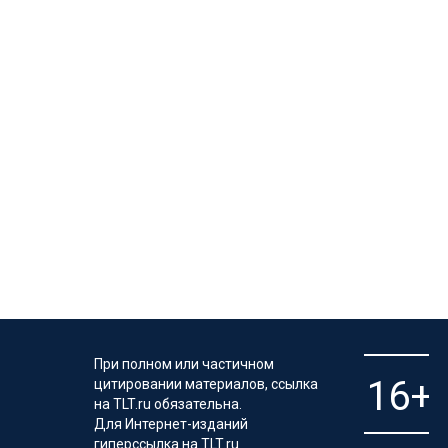
При полном или частичном
цитировании материалов, ссылка
на TLT.ru обязательна.
Для Интернет-изданий
гиперссылка на TLT.ru