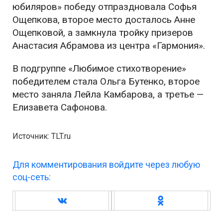
юбиляров» победу отпраздновала Софья
Ощепкова, второе место досталось Анне
Ощепковой, а замкнула тройку призеров
Анастасия Абрамова из центра «Гармония».
В подгруппе «Любимое стихотворение»
победителем стала Ольга Бутенко, второе
место заняла Лейла Камбарова, а третье —
Елизавета Сафонова.
Источник: TLT.ru
Для комментирования войдите через любую
соц-сеть: