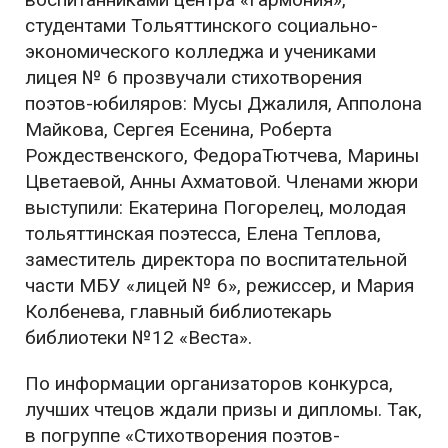
студентами Тольяттинского социально-
экономического колледжа и учениками
лицея № 6 прозвучали стихотворения
поэтов-юбиляров: Мусы Джалиля, Апполона
Майкова, Сергея Есенина, Роберта
Рождественского, ФедораТютчева, Марины
Цветаевой, Анны Ахматовой. Членами жюри
выступили: Екатерина Погорелец, молодая
тольяттинская поэтесса, Елена Теплова,
заместитель директора по воспитательной
части МБУ «лицей № 6», режиссер, и Мария
Колбенева, главный библиотекарь
библиотеки №12 «Веста».
По информации организаторов конкурса,
лучших чтецов ждали призы и дипломы. Так,
в погруппе «Стихотворения поэтов-