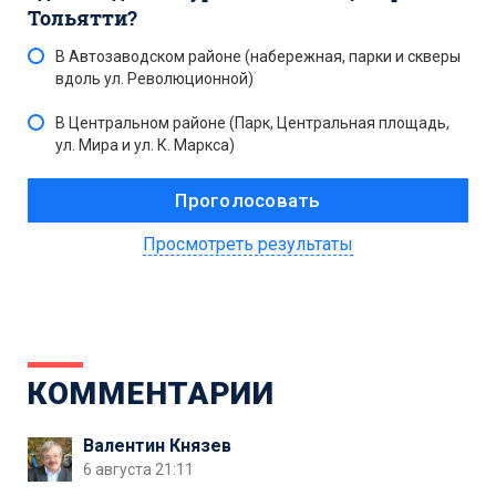
Тольятти?
В Автозаводском районе (набережная, парки и скверы
вдоль ул. Революционной)
В Центральном районе (Парк, Центральная площадь,
ул. Мира и ул. К. Маркса)
Просмотреть результаты
КОММЕНТАРИИ
Валентин Князев
6 августа 21:11