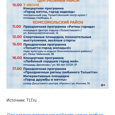
Источник: TLT.ru
Для комментирования войдите через любую