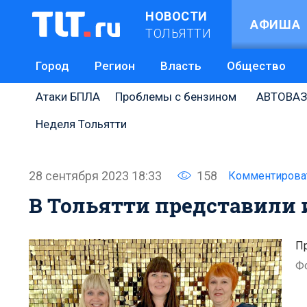
НОВОСТИ
АФИША
ТОЛЬЯТТИ
Город
Регион
Власть
Общество
Атаки БПЛА
Проблемы с бензином
АВТОВАЗ
Неделя Тольятти
28 сентября 2023 18:33
158
Комментирова
В Тольятти представили 
Пр
Ф