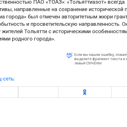
ственностью ПАО «ТОАЗ»: «Тольяттиазот» всегда
ивы, направленные на сохранение исторической 
тма города» был отмечен авторитетным жюри гран
обытность и просветительскую направленность. О
 жителей Тольятти с историческими особенностям
ями родного города».
Если вы нашли ошибку, пожал
выделите фрагмент текста и
левый Ctrl+Enter
.
-сеть: