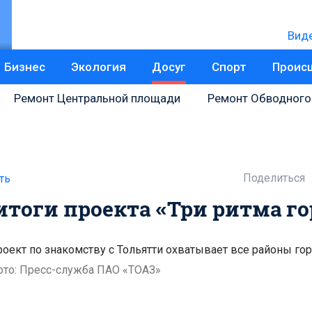
Вид
Бизнес
Экология
Досуг
Спорт
Проис
Ремонт Центральной площади
Ремонт Обводного
Поделиться
ть
итоги проекта «Три ритма го
оект по знакомству с Тольятти охватывает все районы го
ото: Пресс-служба ПАО «ТОАЗ»