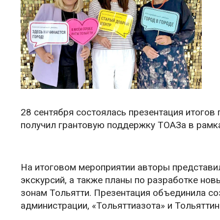
28 сентября состоялась презентация итогов 
получил грантовую поддержку ТОАЗа в рамка
На итоговом мероприятии авторы представил
экскурсий, а также планы по разработке н
зонам Тольятти. Презентация объединила соз
администрации, «Тольяттиазота» и Тольяттин