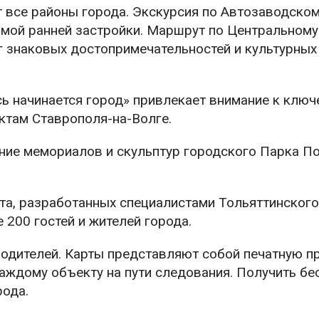
т все районы города. Экскурсия по Автозаводском
мой ранней застройки. Маршрут по Центральному
г знаковых достопримечательностей и культурных
ь начинается город» привлекает внимание к клю
ктам Ставрополя-на-Волге.
ние мемориалов и скульптур городского Парка П
ута, разработанных специалистами Тольяттинского
 200 гостей и жителей города.
водителей. Карты представляют собой печатную 
аждому объекту на пути следования. Получить бе
рода.