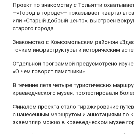
Проект по знакомству с Тольятти охватывае
—«Город в городе»— показывает кварталы са
или «Старый добрый центр», выстроен вокру
старого города.
Знакомство с Комсомольским районом «Здес
точкам инфраструктуры и историческим аспе
Отдельной программой предусмотрено изуче
«О чем говорят памятники».
В течение лета четыре туристических маршр
краеведческого музея, протестировали более
Финалом проекта стало тиражирование путе
с нанесенным маршрутом и аннотациями по к
экземпляр можно в краеведческом музее го