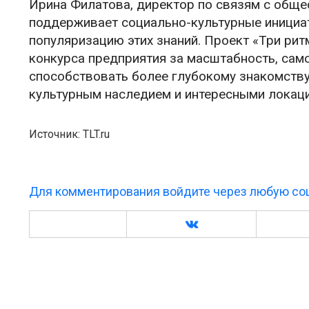
Ирина Филатова, директор по связям с обще
поддерживает социально-культурные инициат
популяризацию этих знаний. Проект «Три ри
конкурса предприятия за масштабность, сам
способствовать более глубокому знакомству
культурным наследием и интересными локаци
Источник: TLT.ru
Для комментирования войдите через любую соц