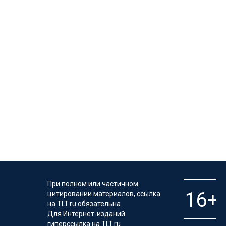
При полном или частичном
цитировании материалов, ссылка
на TLT.ru обязательна.
Для Интернет-изданий
гиперссылка на TLT.ru