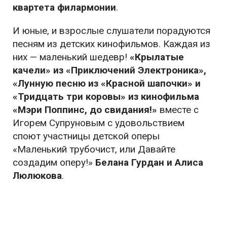
квартета филармонии
.
И юные, и взрослые слушатели порадуются
песням из детских кинофильмов. Каждая из
них — маленький шедевр!
«Крылатые
качели» из «Приключений Электроника»,
«Лунную песню из «Красной шапочки» и
«Тридцать три коровы» из кинофильма
«Мэри Поппинс, до свидания!»
вместе с
Игорем Супруновым с удовольствием
споют участницы детской оперы
«Маленький трубочист, или Давайте
создадим оперу!»
Белана Гурдан и Алиса
Люлюкова
.