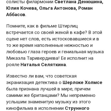
солисты филармонии
Светлана Денюшина,
Юлия Кочева, Ольга Антонова, Роман
Аббасов
.
Помните, как в фильме Штирлиц
встречается со своей женой в кафе? В этой
сцене нет слов, есть истосковавшиеся и в
то же время наполненные нежностью и
любовью глаза героев и гениальная музыка
Микаэла Таривердиева! Ее исполнит на
рояле
Наталья Селяткина
.
Известно ли вам, что советская
экранизация детектива о
Шерлоке Холмсе
была признана лучшей в мире, причем
самими же британцами? Мы непременно
услышим знаменитую музыку из этого
кинофильма в исполнении
Струнного