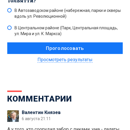
Тольятти?
В Автозаводском районе (набережная, парки и скверы
вдоль ул. Революционной)
В Центральном районе (Парк, Центральная площадь,
ул. Мира и ул. К. Маркса)
Просмотреть результаты
КОММЕНТАРИИ
Валентин Князев
6 августа 21:11
А у того, кто соорудил забор с пиками, ума - палаты.