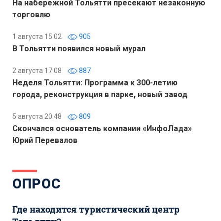
На набережной Тольятти пресекают незаконную
торговлю
1 августа 15:02
905
В Тольятти появился новый мурал
2 августа 17:08
887
Неделя Тольятти: Программа к 300-летию
города, реконструкция в парке, новый завод
5 августа 20:48
809
Скончался основатель компании «ИнфоЛада»
Юрий Перевалов
ОПРОС
Где находится туристический центр