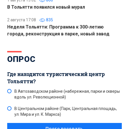
1 августа 15:02
866
В Тольятти появился новый мурал
2 августа 17:08
835
Неделя Тольятти: Программа к 300-летию
города, реконструкция в парке, новый завод
ОПРОС
Где находится туристический центр
Тольятти?
В Автозаводском районе (набережная, парки и скверы
вдоль ул. Революционной)
В Центральном районе (Парк, Центральная площадь,
ул. Мира и ул. К. Маркса)