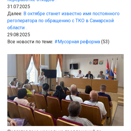
31.07.2025
Далее:
В октябре станет известно имя постоянного
регоператора по обращению с ТКО в Самарской
области .
29.08.2025
Все новости по теме:
#Мусорная реформа
(53)