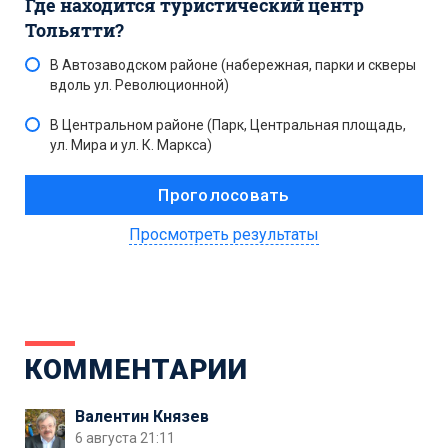
Где находится туристический центр
Тольятти?
В Автозаводском районе (набережная, парки и скверы
вдоль ул. Революционной)
В Центральном районе (Парк, Центральная площадь,
ул. Мира и ул. К. Маркса)
Просмотреть результаты
КОММЕНТАРИИ
Валентин Князев
6 августа 21:11