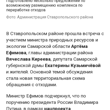
Подготовлено несколько предложений по
возможному размещению комплекса по
переработке отходов
Фото: Администрация Ставропольского района
В Ставропольском районе прошла встреча с
участием министра природных ресурсов и
экологии Самарской области
Артёма
Ефимова
, главы администрации района
Вячеслава Киреева
, депутата Самарской
губернской думы
Екатерины Кузьмичёвой
и жителей. Основной темой обсуждения
стала новая территориальная схема
обращения с отходами.
Министр Ефимов подчеркнул, что по
поручению президента России Владимира
Путина, в рамках
нацпроекта