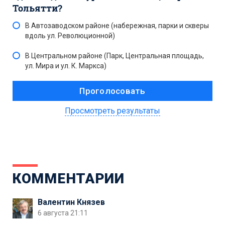
Тольятти?
В Автозаводском районе (набережная, парки и скверы
вдоль ул. Революционной)
В Центральном районе (Парк, Центральная площадь,
ул. Мира и ул. К. Маркса)
Просмотреть результаты
КОММЕНТАРИИ
Валентин Князев
6 августа 21:11