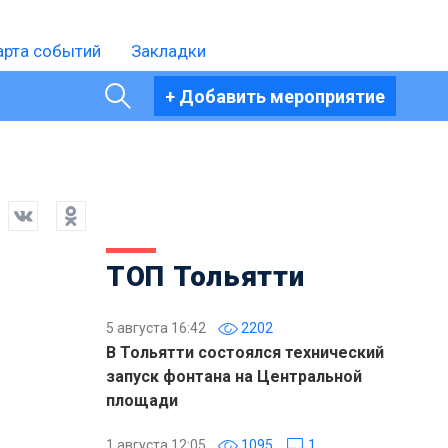
арта событий
Закладки
+ Добавить мероприятие
ТОП Тольятти
5 августа 16:42
2202
В Тольятти состоялся технический
запуск фонтана на Центральной
площади
1 августа 12:05
1095
1