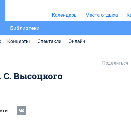
Календарь
Места отдыха
К
Библиотеки
о
Концерты
Спектакли
Онлайн
Поделиться
 С. Высоцкого
ети: