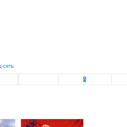
-сеть: