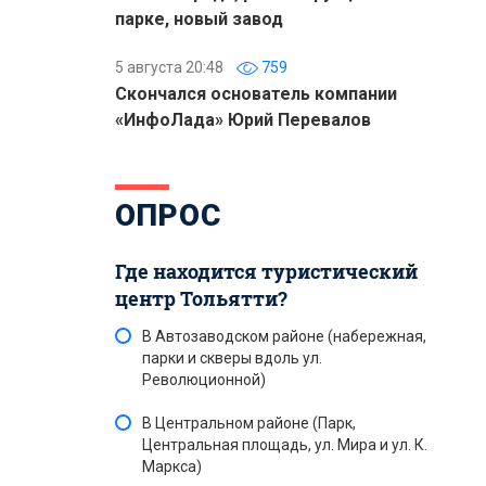
парке, новый завод
5 августа 20:48
759
Скончался основатель компании
«ИнфоЛада» Юрий Перевалов
ОПРОС
Где находится туристический
центр Тольятти?
В Автозаводском районе (набережная,
парки и скверы вдоль ул.
Революционной)
В Центральном районе (Парк,
Центральная площадь, ул. Мира и ул. К.
Маркса)