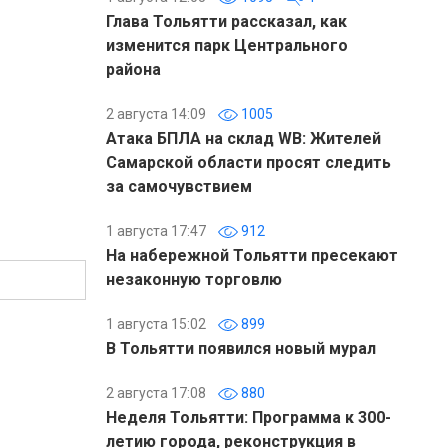
Глава Тольятти рассказал, как
изменится парк Центрального
района
2 августа 14:09
1005
Атака БПЛА на склад WB: Жителей
Самарской области просят следить
за самочувствием
1 августа 17:47
912
На набережной Тольятти пресекают
незаконную торговлю
1 августа 15:02
899
В Тольятти появился новый мурал
2 августа 17:08
880
Неделя Тольятти: Программа к 300-
летию города, реконструкция в