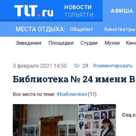
НОВОСТИ
АФИША
ТОЛЬЯТТИ
МЕСТА ОТДЫХА:
Общепит
Кинотеатры
Заведения
Площадки
Студии
Музеи
Кин
3 февраля 2021 14:50
28
Комментировать
Библиотека № 24 имени В.
Все места по теме:
#Библиотеки
(11)
Соц.с