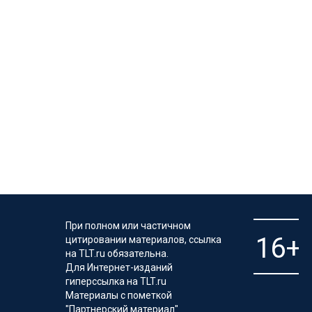
При полном или частичном
цитировании материалов, ссылка
на TLT.ru обязательна.
Для Интернет-изданий
гиперссылка на TLT.ru
Материалы с пометкой
"Партнерский материал"