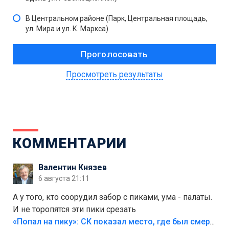
В Центральном районе (Парк, Центральная площадь,
ул. Мира и ул. К. Маркса)
Просмотреть результаты
КОММЕНТАРИИ
Валентин Князев
6 августа 21:11
А у того, кто соорудил забор с пиками, ума - палаты.
И не торопятся эти пики срезать
«Попал на пику»: СК показал место, где был смертельно травмирован ребенок в Тольятти