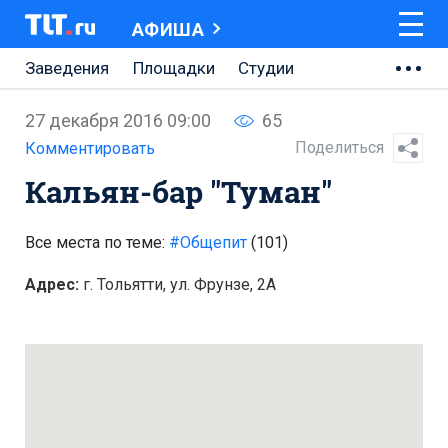
АФИША
Заведения
Площадки
Студии
Музеи
Кино
Концерты
Онлайн
27 декабря 2016 09:00
65
Спектакли
Поделиться
Комментировать
Кальян-бар "Туман"
Все места по теме:
#Общепит
(101)
Адрес:
г. Тольятти, ул. Фрунзе, 2А