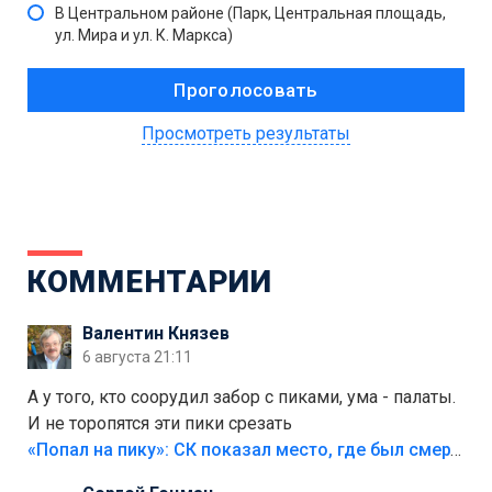
В Центральном районе (Парк, Центральная площадь,
ул. Мира и ул. К. Маркса)
Просмотреть результаты
КОММЕНТАРИИ
Валентин Князев
6 августа 21:11
А у того, кто соорудил забор с пиками, ума - палаты.
И не торопятся эти пики срезать
«Попал на пику»: СК показал место, где был смертельно травмирован ребенок в Тольятти