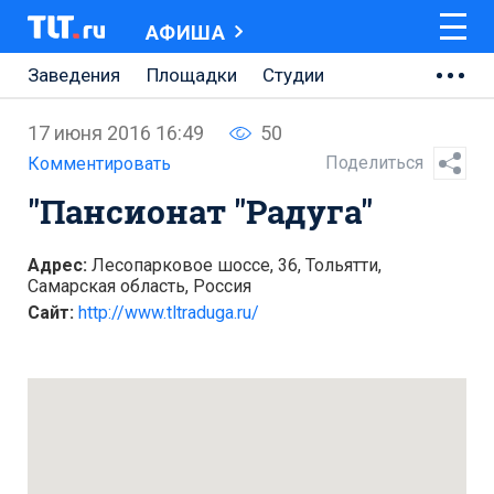
АФИША
Заведения
Площадки
Студии
Музеи
Кино
Концерты
Онлайн
17 июня 2016 16:49
50
Спектакли
Поделиться
Комментировать
"Пансионат "Радуга"
Адрес:
Лесопарковое шоссе, 36, Тольятти,
Самарская область, Россия
Сайт:
http://www.tltraduga.ru/