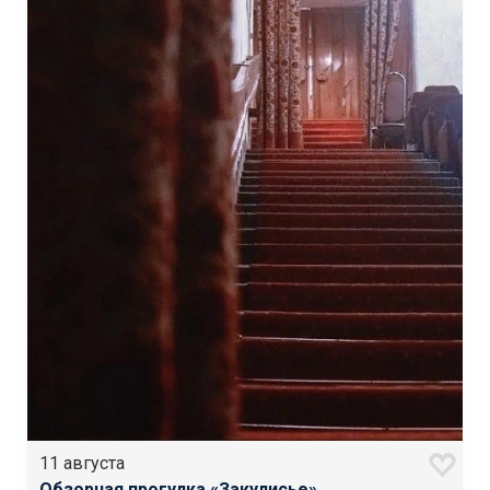
11 августа
Обзорная прогулка «Закулисье»