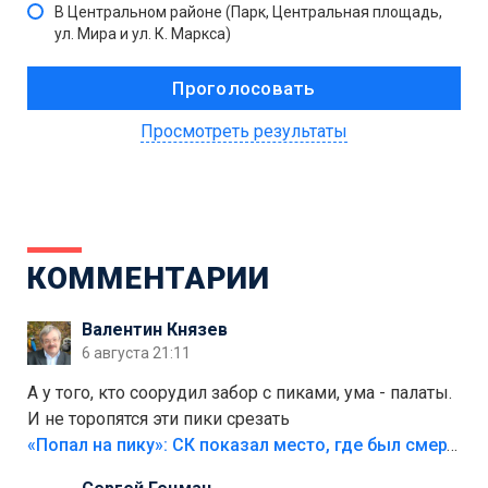
В Центральном районе (Парк, Центральная площадь,
ул. Мира и ул. К. Маркса)
Просмотреть результаты
КОММЕНТАРИИ
Валентин Князев
6 августа 21:11
А у того, кто соорудил забор с пиками, ума - палаты.
И не торопятся эти пики срезать
«Попал на пику»: СК показал место, где был смертельно травмирован ребенок в Тольятти