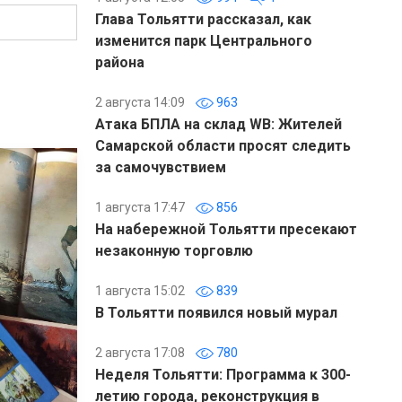
Глава Тольятти рассказал, как
изменится парк Центрального
района
2 августа 14:09
963
Атака БПЛА на склад WB: Жителей
Самарской области просят следить
за самочувствием
1 августа 17:47
856
На набережной Тольятти пресекают
незаконную торговлю
1 августа 15:02
839
В Тольятти появился новый мурал
2 августа 17:08
780
Неделя Тольятти: Программа к 300-
летию города, реконструкция в