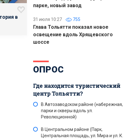
парке, новый завод
тория в
31 июля 10:27
755
Глава Тольятти показал новое
освещение вдоль Хрящевского
шоссе
ОПРОС
Где находится туристический
центр Тольятти?
В Автозаводском районе (набережная,
парки и скверы вдоль ул.
Революционной)
В Центральном районе (Парк,
Центральная площадь, ул. Мира и ул. К.