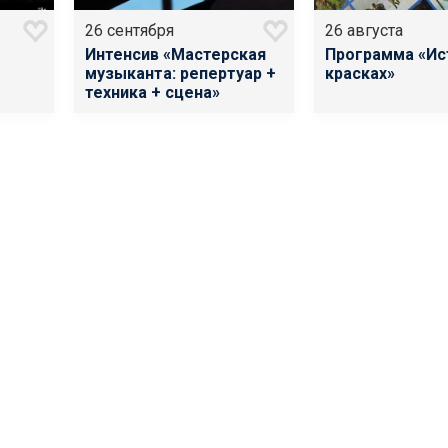
26 сентября
26 августа
Интенсив «Мастерская
Программа «Ис
музыканта: репертуар +
красках»
техника + сцена»