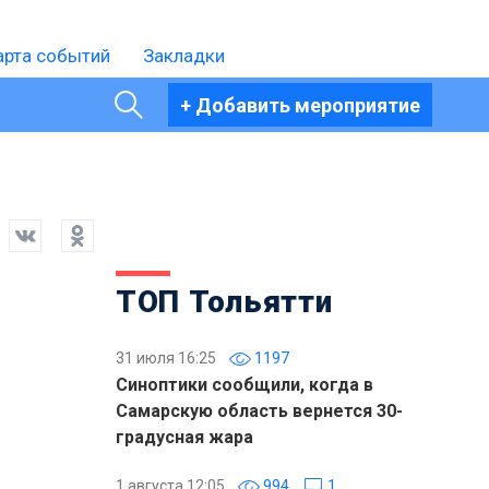
арта событий
Закладки
+ Добавить мероприятие
ТОП Тольятти
31 июля 16:25
1197
Синоптики сообщили, когда в
Самарскую область вернется 30-
градусная жара
1 августа 12:05
994
1