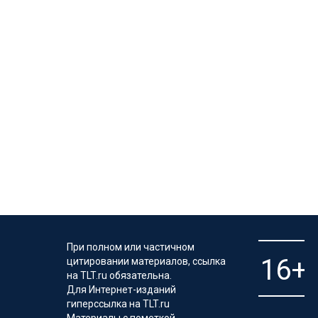
При полном или частичном
цитировании материалов, ссылка
на TLT.ru обязательна.
Для Интернет-изданий
гиперссылка на TLT.ru