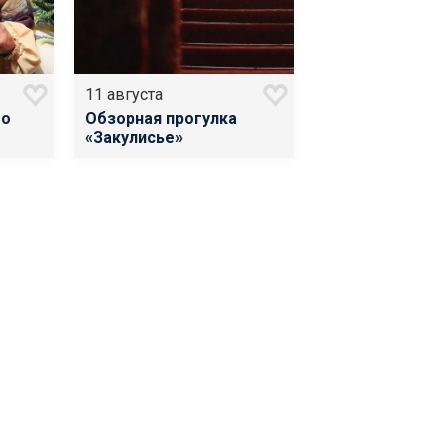
11 августа
 о
Обзорная прогулка
«Закулисье»