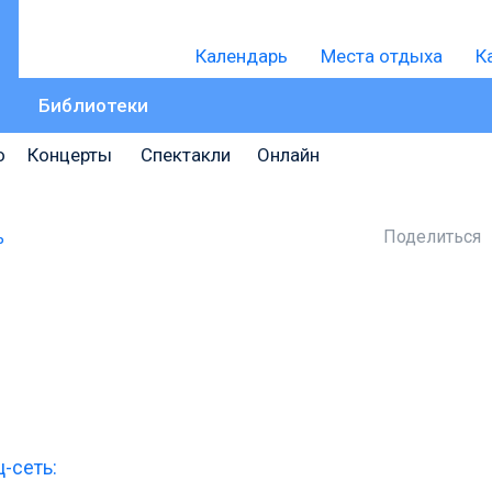
Календарь
Места отдыха
К
Библиотеки
о
Концерты
Спектакли
Онлайн
Поделиться
ь
-сеть: