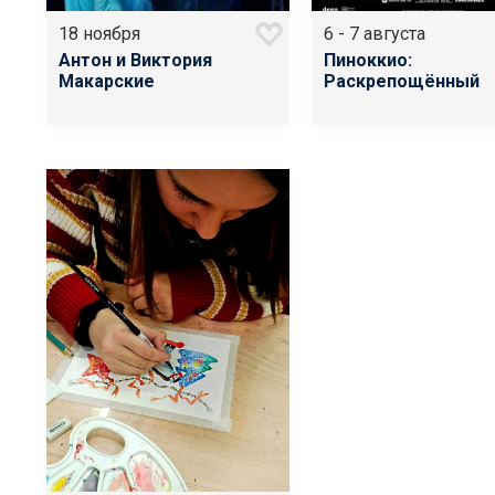
18 ноября
6 - 7 августа
Антон и Виктория
Пиноккио:
Макарские
Раскрепощённый