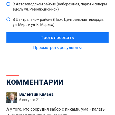
В Автозаводском районе (набережная, парки и скверы
вдоль ул. Революционной)
В Центральном районе (Парк, Центральная площадь,
ул. Мира и ул. К. Маркса)
Просмотреть результаты
КОММЕНТАРИИ
Валентин Князев
6 августа 21:11
А у того, кто соорудил забор с пиками, ума - палаты.