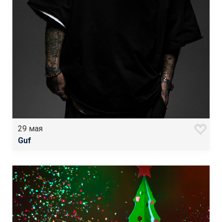
29 мая
Guf