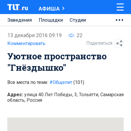
АФИША
Заведения
Площадки
Студии
Музеи
Кино
Концерты
13 декабря 2016 09:19
22
Спектакли
Онлайн
Поделиться
Комментировать
Уютное пространство
"Гнёздышко"
Все места по теме:
#Общепит
(101)
Адрес:
улица 40 Лет Победы, 3, Тольятти, Самарская
область, Россия