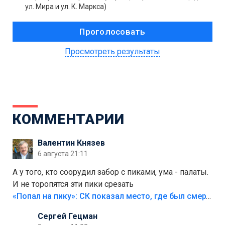
ул. Мира и ул. К. Маркса)
Просмотреть результаты
КОММЕНТАРИИ
Валентин Князев
6 августа 21:11
А у того, кто соорудил забор с пиками, ума - палаты.
И не торопятся эти пики срезать
«Попал на пику»: СК показал место, где был смертельно травмирован ребенок в Тольятти
Сергей Гецман