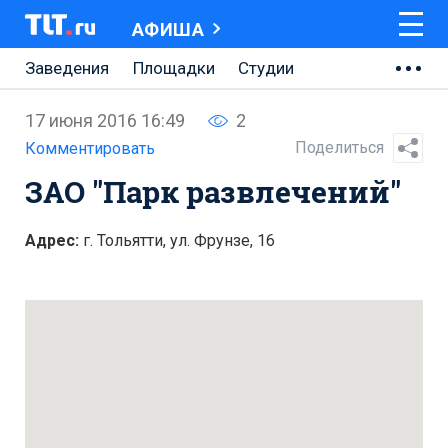
АФИША
Заведения
Площадки
Студии
Музеи
Кино
Концерты
Онлайн
17 июня 2016 16:49
2
Спектакли
Поделиться
Комментировать
ЗАО "Парк развлечений"
Адрес:
г. Тольятти, ул. Фрунзе, 16