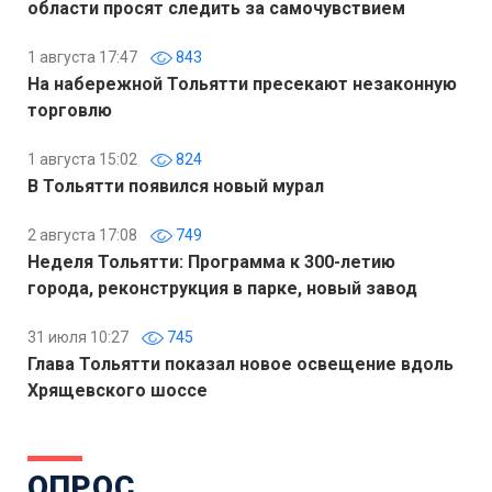
области просят следить за самочувствием
1 августа 17:47
843
На набережной Тольятти пресекают незаконную
торговлю
1 августа 15:02
824
В Тольятти появился новый мурал
2 августа 17:08
749
Неделя Тольятти: Программа к 300-летию
города, реконструкция в парке, новый завод
31 июля 10:27
745
Глава Тольятти показал новое освещение вдоль
Хрящевского шоссе
ОПРОС