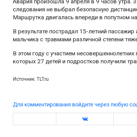
Авария произошла 9 апреля в 9 часов утра. 
следования не выбрал безопасную дистанцию
Маршрутка двигалась впереди в попутном на
В результате пострадал 15-летний пассажир 
мальчика с травмами различной степени тяж
В этом году с участием несовершеннолетних
которых 27 детей и подростков получили тр
Источник: TLT.ru
Для комментирования войдите через любую соц