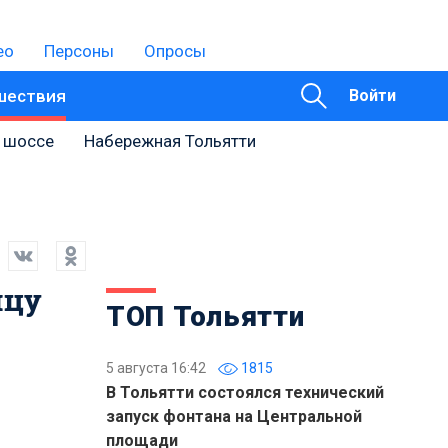
ео
Персоны
Опросы
шествия
Войти
 шоссе
Набережная Тольятти
ицу
ТОП Тольятти
5 августа 16:42
1815
В Тольятти состоялся технический
запуск фонтана на Центральной
площади