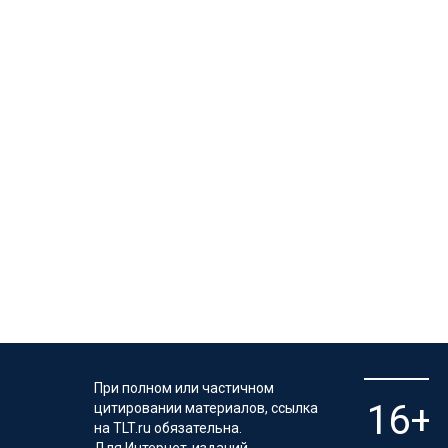
При полном или частичном
цитировании материалов, ссылка
на TLT.ru обязательна.