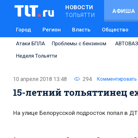
НОВОСТИ
АФИША
ТОЛЬЯТТИ
Город
Регион
Власть
Общество
Атаки БПЛА
Проблемы с бензином
АВТОВАЗ
Неделя Тольятти
10 апреля 2018 13:48
294
Комментировать
15-летний тольяттинец ех
На улице Белорусской подросток попал в ДТ