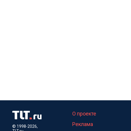
О проекте
Реклама
© 1998-2026,
TLT.ru