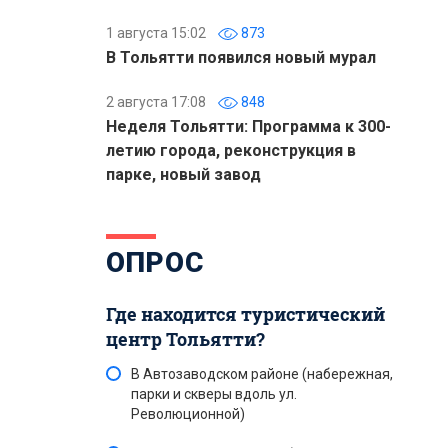
1 августа 15:02
873
В Тольятти появился новый мурал
2 августа 17:08
848
Неделя Тольятти: Программа к 300-
летию города, реконструкция в
парке, новый завод
ОПРОС
Где находится туристический
центр Тольятти?
В Автозаводском районе (набережная,
парки и скверы вдоль ул.
Революционной)