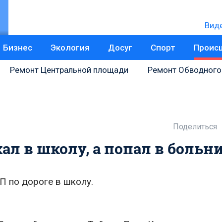
Вид
Бизнес
Экология
Досуг
Спорт
Проис
Ремонт Центральной площади
Ремонт Обводного
Поделиться
ал в школу, а попал в больн
П по дороге в школу.