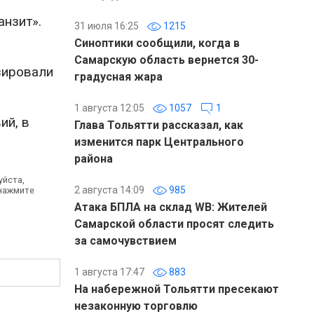
анзит».
31 июля 16:25
1215
Синоптики сообщили, когда в
Самарскую область вернется 30-
зировали
градусная жара
1 августа 12:05
1057
1
ий, в
Глава Тольятти рассказал, как
изменится парк Центрального
района
уйста,
2 августа 14:09
985
 нажмите
Атака БПЛА на склад WB: Жителей
Самарской области просят следить
за самочувствием
1 августа 17:47
883
На набережной Тольятти пресекают
незаконную торговлю