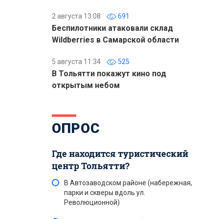
2 августа 13:08
691
Беспилотники атаковали склад
Wildberries в Самарской области
5 августа 11:34
525
В Тольятти покажут кино под
открытым небом
ОПРОС
Где находится туристический
центр Тольятти?
В Автозаводском районе (набережная,
парки и скверы вдоль ул.
Революционной)