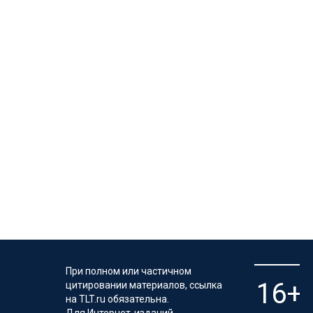
При полном или частичном
цитировании материалов, ссылка
на TLT.ru обязательна.