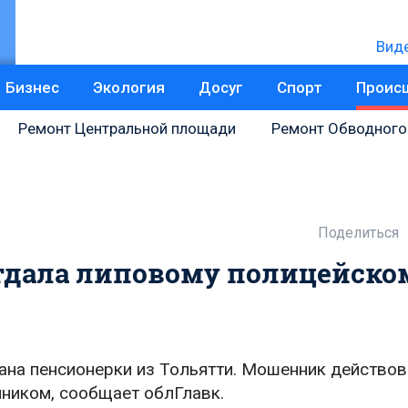
Вид
Бизнес
Экология
Досуг
Спорт
Проис
Ремонт Центральной площади
Ремонт Обводного
Поделиться
отдала липовому полицейско
ана пенсионерки из Тольятти. Мошенник действов
ником, сообщает облГлавк.