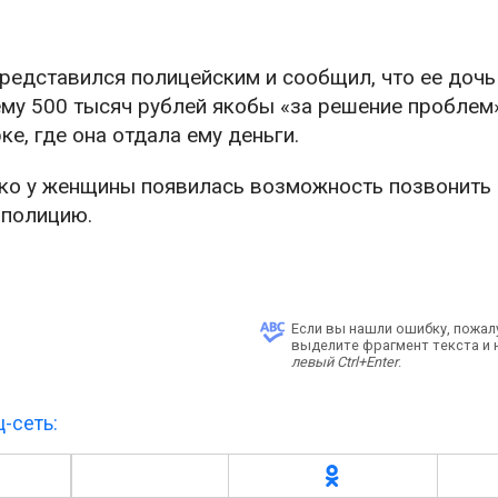
редставился полицейским и сообщил, что ее дочь
му 500 тысяч рублей якобы «за решение проблем
е, где она отдала ему деньги.
ько у женщины появилась возможность позвонить 
 полицию.
Если вы нашли ошибку, пожал
выделите фрагмент текста и
левый Ctrl+Enter
.
-сеть: