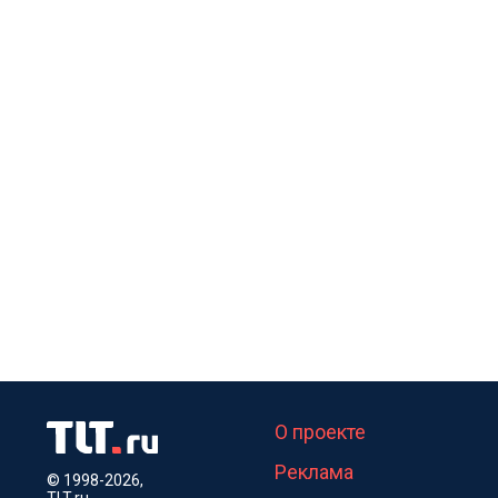
О проекте
Реклама
© 1998-2026,
TLT.ru