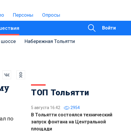
ео
Персоны
Опросы
шествия
Войти
 шоссе
Набережная Тольятти
му
ТОП Тольятти
5 августа 16:42
2954
В Тольятти состоялся технический
ал по
запуск фонтана на Центральной
площади