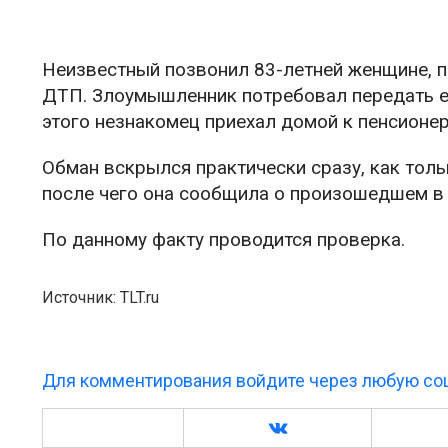
Неизвестный позвонил 83-летней женщине, п
ДТП. Злоумышленник потребовал передать е
этого незнакомец приехал домой к пенсионерк
Обман вскрылся практически сразу, как тол
после чего она сообщила о произошедшем в
По данному факту проводится проверка.
Источник: TLT.ru
Для комментирования войдите через любую соц