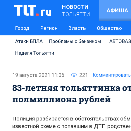
НОВОСТИ
АФИША
ТОЛЬЯТТИ
Город
Регион
Власть
Общество
Атаки БПЛА
Проблемы с бензином
АВТОВАЗ
Неделя Тольятти
19 августа 2021 11:06
221
Комментировать
83-летняя тольяттинка 
полмиллиона рублей
Полиция разбирается в обстоятельствах обм
известной схеме с попавшим в ДТП родствен