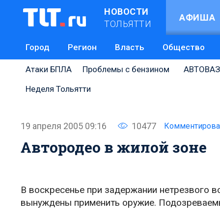
НОВОСТИ
АФИША
ТОЛЬЯТТИ
Город
Регион
Власть
Общество
Атаки БПЛА
Проблемы с бензином
АВТОВАЗ
Неделя Тольятти
19 апреля 2005 09:16
10477
Комментирова
Автородео в жилой зоне
В воскресенье при задержании нетрезвого в
вынуждены применить оружие. Подозреваем