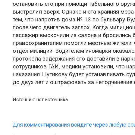
остановить его при помощи табельного оружи
выстрелил вверх. Однако и эта крайняя мера
тем, что напротив дома № 13 по бульвару Б
после чего двигатель заглох. Когда милицио
пассажир выскочили из салона и бросились 
правоохранителям помогли местные жители.
отдел милиции. Водителем иномарки оказал
протокола задержания его доставили в нарк
сотрудников ГАИ, медики установили, что на
наказания Шутикову будет устанавливать суд
до двух лет и оштрафовать за неподчинение
Источник: нет источника
Для комментирования войдите через любую соц