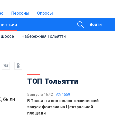
ео
Персоны
Опросы
шествия
Войти
 шоссе
Набережная Тольятти
ТОП Тольятти
5 августа 16:42
1559
Д были
В Тольятти состоялся технический
запуск фонтана на Центральной
площади