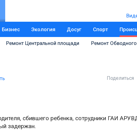
Вид
Бизнес
Экология
Досуг
Спорт
Проис
Ремонт Центральной площади
Ремонт Обводного
Поделиться
ть
одителя, сбившего ребенка, сотрудники ГАИ АРУВ
ый задержан.