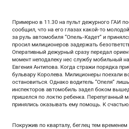
Примерно в 11.30 на пульт дежурного ГАИ по
сообщил, что на его глазах какой-то молодой
за руль автомобиля “Опель-Кадет” и принял
просил милиционеров задержать безответстве
Оперативный дежурный сразу передал ориент
момент неподалеку нес службу мобильный н
Евгения Антипова. Когда стражи порядка при
бульвару Королева. Милиционеры поехали в
остановиться. Однако водитель “Опеля” лишь
инспекторов автомобиль задел боком вышед
пришелся по локтю ребенка. Перепуганный м
принялись оказывать ему помощь. К счастью
Покружив по кварталу, беглец тем временем