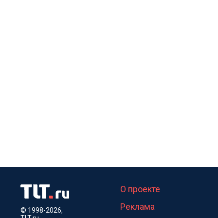
О проекте
Реклама
© 1998-2026,
TLT.ru