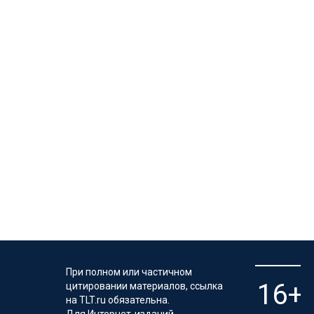
При полном или частичном
цитировании материалов, ссылка
на TLT.ru обязательна.