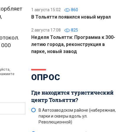
корбляет
1 августа 15:02
860
,
В Тольятти появился новый мурал
2 августа 17:08
825
отокол.
Неделя Тольятти: Программа к 300-
летию города, реконструкция в
 000
парке, новый завод
уйста,
 нажмите
ОПРОС
Где находится туристический
центр Тольятти?
В Автозаводском районе (набережная,
парки и скверы вдоль ул.
Революционной)