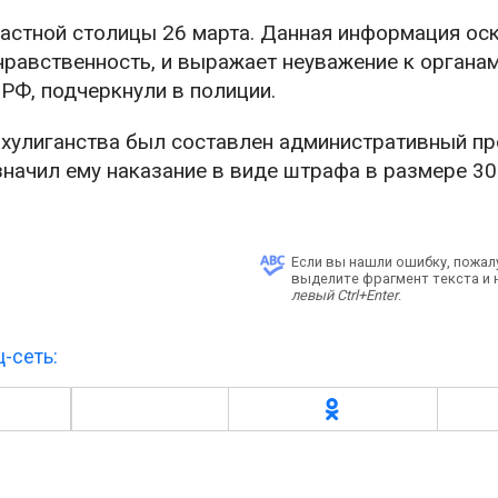
астной столицы 26 марта. Данная информация ос
равственность, и выражает неуважение к органам
РФ, подчеркнули в полиции.
хулиганства был составлен административный пр
значил ему наказание в виде штрафа в размере 30
Если вы нашли ошибку, пожал
выделите фрагмент текста и
левый Ctrl+Enter
.
-сеть: