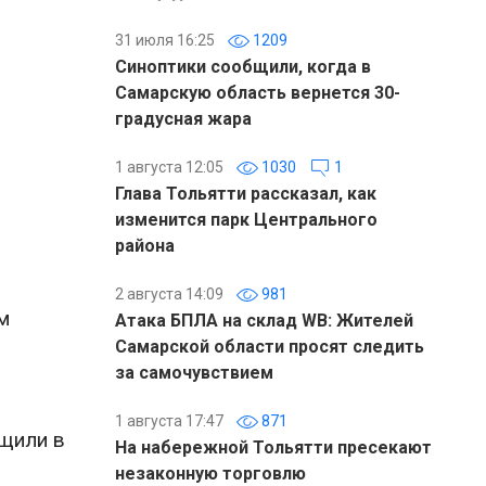
31 июля 16:25
1209
Синоптики сообщили, когда в
Самарскую область вернется 30-
градусная жара
1 августа 12:05
1030
1
Глава Тольятти рассказал, как
изменится парк Центрального
района
2 августа 14:09
981
м
Атака БПЛА на склад WB: Жителей
Самарской области просят следить
за самочувствием
1 августа 17:47
871
бщили в
На набережной Тольятти пресекают
незаконную торговлю