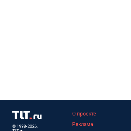
О проекте
Реклама
© 1998-2026,
TLT.ru