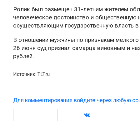
Ролик был размещен 31-летним жителем обл
человеческое достоинство и общественную н
осуществляющим государственную власть в 
В отношении мужчины по признакам мелкого 
26 июня суд признал самарца виновным и на
рублей.
Источник: TLT.ru
Для комментирования войдите через любую соц