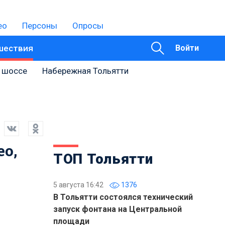
ео
Персоны
Опросы
шествия
Войти
 шоссе
Набережная Тольятти
о,
ТОП Тольятти
5 августа 16:42
1376
В Тольятти состоялся технический
запуск фонтана на Центральной
площади