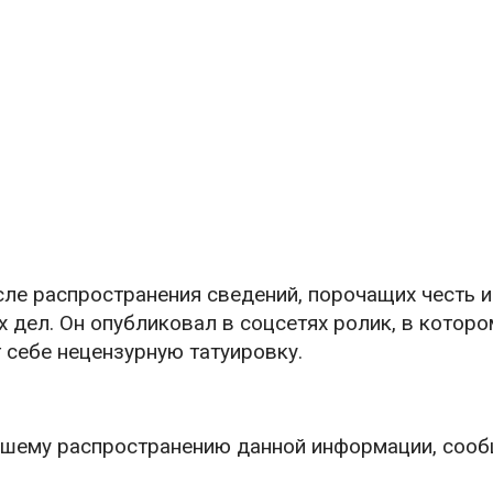
сле распространения сведений, порочащих честь и
 дел. Он опубликовал в соцсетях ролик, в которо
 себе нецензурную татуировку.
ейшему распространению данной информации, соо