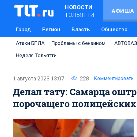
НОВОСТИ
АФИША
ТОЛЬЯТТИ
Город
Регион
Власть
Общество
Атаки БПЛА
Проблемы с бензином
АВТОВАЗ
Неделя Тольятти
1 августа 2023 13:07
228
Комментировать
Делал тату: Самарца ошт
порочащего полицейских