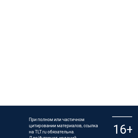
При полном или частичном
цитировании материалов, ссылка
на TLT.ru обязательна.