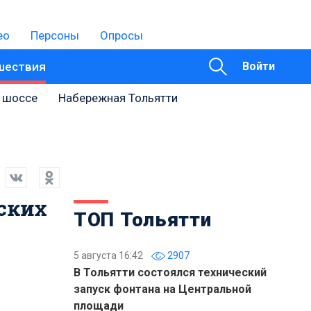
ео
Персоны
Опросы
шествия
Войти
 шоссе
Набережная Тольятти
ских
ТОП Тольятти
5 августа 16:42
2907
В Тольятти состоялся технический
запуск фонтана на Центральной
площади