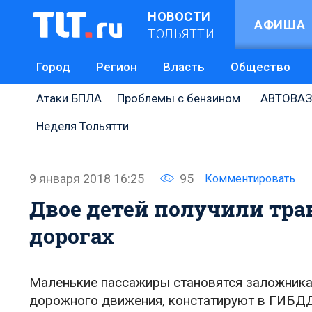
НОВОСТИ
АФИША
ТОЛЬЯТТИ
Город
Регион
Власть
Общество
Атаки БПЛА
Проблемы с бензином
АВТОВАЗ
Неделя Тольятти
9 января 2018 16:25
95
Комментировать
Двое детей получили тра
дорогах
Маленькие пассажиры становятся заложника
дорожного движения, констатируют в ГИБДД