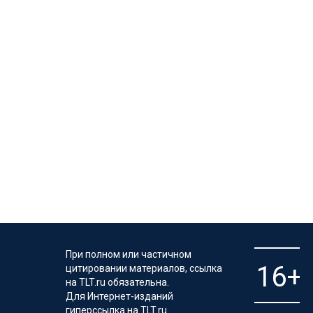
При полном или частичном
цитировании материалов, ссылка
на TLT.ru обязательна.
Для Интернет-изданий
гиперссылка на TLT.ru