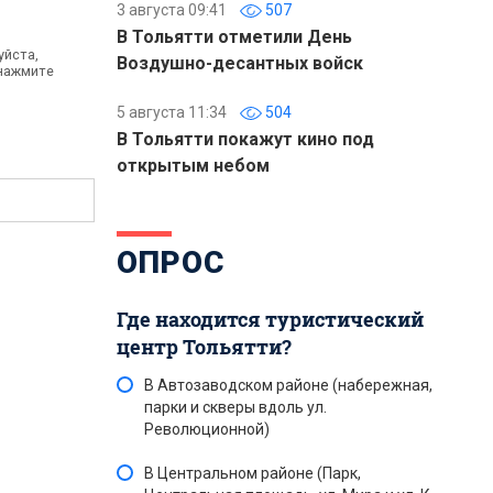
3 августа 09:41
507
В Тольятти отметили День
уйста,
Воздушно-десантных войск
 нажмите
5 августа 11:34
504
В Тольятти покажут кино под
открытым небом
ОПРОС
Где находится туристический
центр Тольятти?
В Автозаводском районе (набережная,
парки и скверы вдоль ул.
Революционной)
В Центральном районе (Парк,