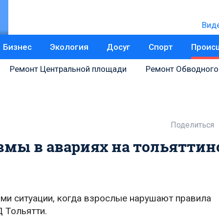
Вид
Бизнес
Экология
Досуг
Спорт
Проис
Ремонт Центральной площади
Ремонт Обводного
Поделиться
вмы в авариях на тольяттин
ми ситуации, когда взрослые нарушают правила
 Тольятти.