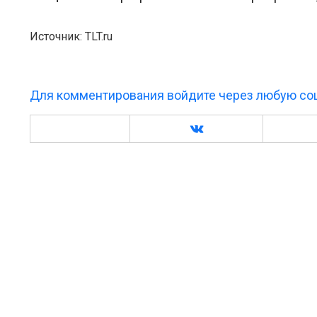
Источник: TLT.ru
Для комментирования войдите через любую соц