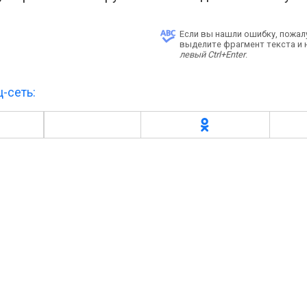
Если вы нашли ошибку, пожал
выделите фрагмент текста и
левый Ctrl+Enter
.
-сеть: