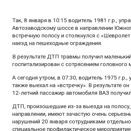
Так, 8 января в 10:15 водитель 1981 г.р., у
Автозаводскому шоссе в направлении Южного
встречную полосу и столкнулся с «Шевролет
наезд на пешеходные ограждения.
В результате ДТП травмы получил маленьки
госпитализирован с сотрясением головного м
А сегодня утром, в 07:30, водитель 1975 г.р.
также выехал на «встречку». В результате о
12-летний пассажир автомобиля ВАЗ получил
ДТП, произошедшие из-за выезда на полосу,
направлении, имеют зачастую очень серьезн
нарушений 20 января сотрудниками отдельн
специальное профилактическое мероприятие,