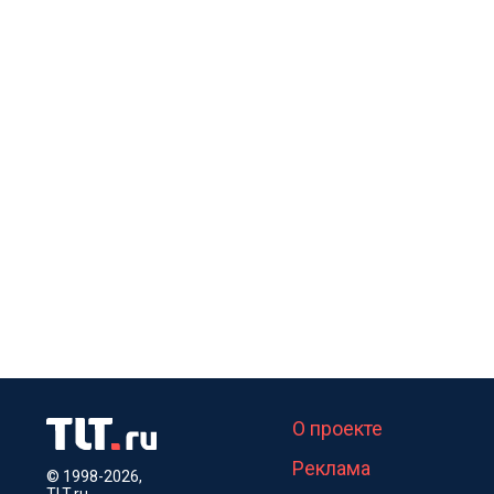
О проекте
Реклама
© 1998-2026,
TLT.ru