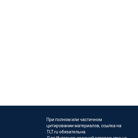
При полном или частичном
цитировании материалов, ссылка на
TLT.ru обязательна.