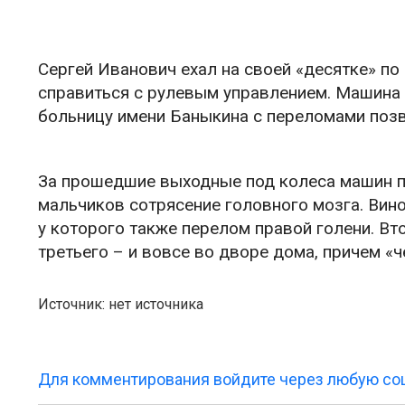
Сергей Иванович ехал на своей «десятке» по
справиться с рулевым управлением. Машина 
больницу имени Баныкина с переломами позво
За прошедшие выходные под колеса машин поп
мальчиков сотрясение головного мозга. Вин
у которого также перелом правой голени. Вт
третьего – и вовсе во дворе дома, причем «
Источник: нет источника
Для комментирования войдите через любую соц