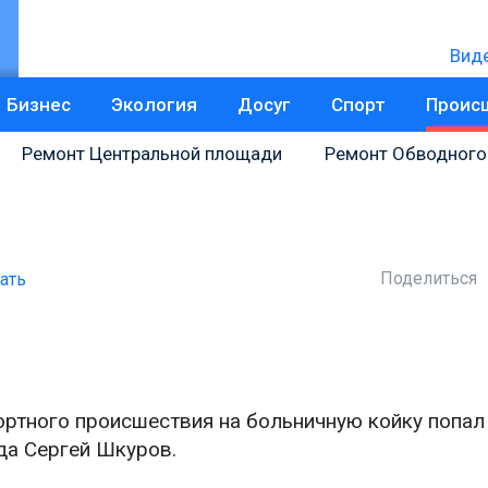
Вид
Бизнес
Экология
Досуг
Спорт
Проис
Ремонт Центральной площади
Ремонт Обводного
Поделиться
ать
ортного происшествия на больничную койку попал
да Сергей Шкуров.