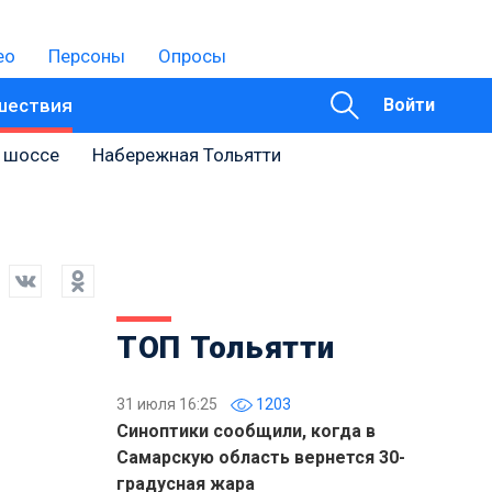
ео
Персоны
Опросы
шествия
Войти
 шоссе
Набережная Тольятти
ТОП Тольятти
31 июля 16:25
1203
Синоптики сообщили, когда в
Самарскую область вернется 30-
градусная жара