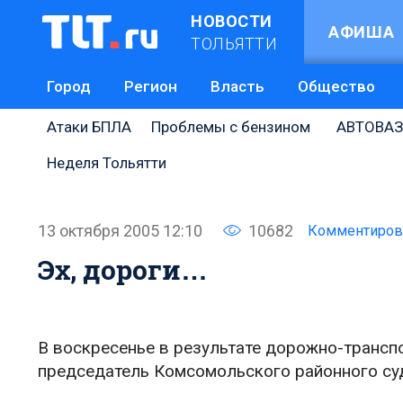
НОВОСТИ
АФИША
ТОЛЬЯТТИ
Город
Регион
Власть
Общество
Атаки БПЛА
Проблемы с бензином
АВТОВАЗ
Неделя Тольятти
13 октября 2005 12:10
10682
Комментиров
Эх, дороги…
В воскресенье в результате дорожно-трансп
председатель Комсомольского районного су