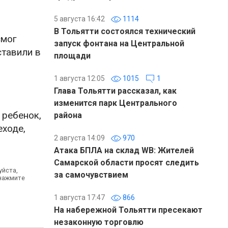
5 августа 16:42
1114
В Тольятти состоялся технический
смог
запуск фонтана на Центральной
ставили в
площади
1 августа 12:05
1015
1
Глава Тольятти рассказал, как
изменится парк Центрального
 ребенок,
района
еходе,
2 августа 14:09
970
Атака БПЛА на склад WB: Жителей
Самарской области просят следить
уйста,
за самочувствием
 нажмите
1 августа 17:47
866
На набережной Тольятти пресекают
незаконную торговлю