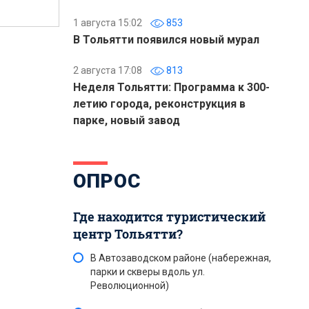
1 августа 15:02
853
В Тольятти появился новый мурал
2 августа 17:08
813
Неделя Тольятти: Программа к 300-
летию города, реконструкция в
парке, новый завод
ОПРОС
Где находится туристический
центр Тольятти?
В Автозаводском районе (набережная,
парки и скверы вдоль ул.
Революционной)