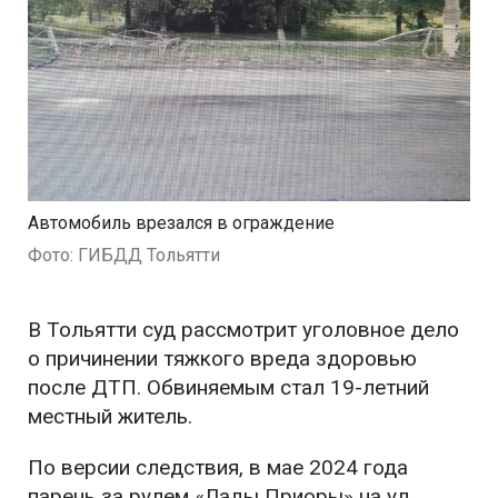
Автомобиль врезался в ограждение
Фото: ГИБДД Тольятти
В Тольятти суд рассмотрит уголовное дело
о причинении тяжкого вреда здоровью
после ДТП. Обвиняемым стал 19-летний
местный житель.
По версии следствия, в мае 2024 года
парень за рулем «Лады Приоры» на ул.