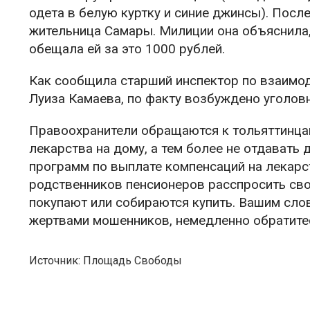
одета в белую куртку и синие джинсы). После
жительница Самары. Милиции она объяснила,
обещала ей за это 1000 рублей.
Как сообщила старший инспектор по взаимо
Луиза Камаева, по факту возбуждено уголов
Правоохранители обращаются к тольяттинцам
лекарства на дому, а тем более не отдавать
программ по выплате компенсаций на лекарс
родственников пенсионеров расспросить свои
покупают или собираются купить. Вашим слов
жертвами мошенников, немедленно обратитес
Источник: Площадь Свободы