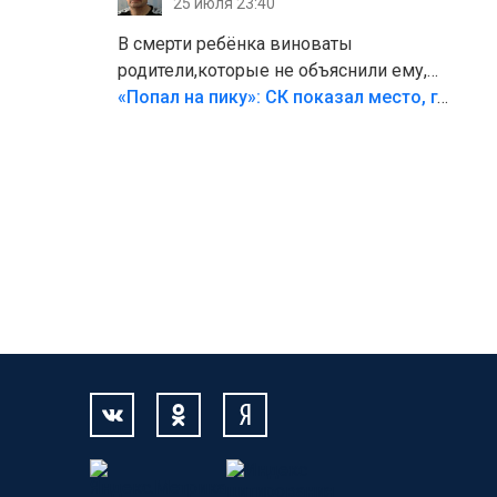
25 июля 23:40
В смерти ребёнка виноваты
родители,которые не объяснили ему,
что такое хорошо и что такое плохо!
«Попал на пику»: СК показал место, где был смертельно травмирован ребенок в Тольятти
Лезть через такой забор,верх
безумия,есть же калитка,ворота!
Жалко ребёнка,но он сам выбрал свою
судьбу.