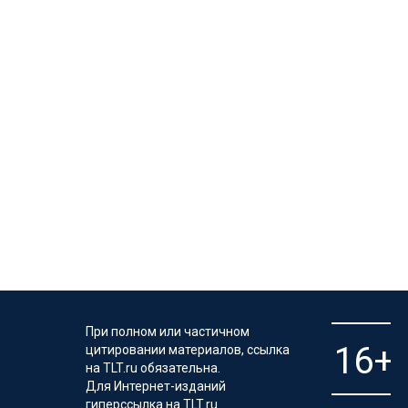
При полном или частичном
цитировании материалов, ссылка
на TLT.ru обязательна.
Для Интернет-изданий
гиперссылка на TLT.ru