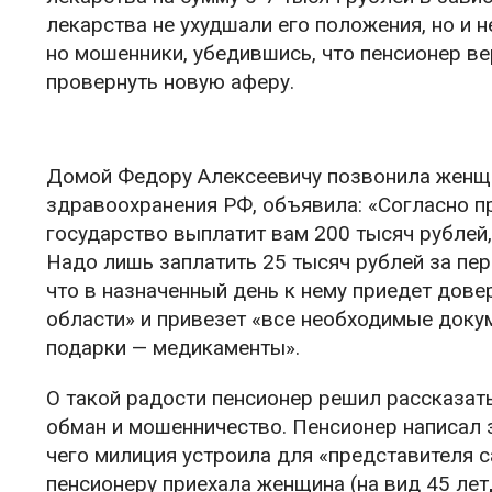
лекарства не ухудшали его положения, но и н
но мошенники, убедившись, что пенсионер ве
провернуть новую аферу.
Домой Федору Алексеевичу позвонила женщи
здравоохранения РФ, объявила: «Согласно п
государство выплатит вам 200 тысяч рублей,
Надо лишь заплатить 25 тысяч рублей за пе
что в назначенный день к нему приедет дов
области» и привезет «все необходимые докум
подарки — медикаменты».
О такой радости пенсионер решил рассказать 
обман и мошенничество. Пенсионер написал 
чего милиция устроила для «представителя 
пенсионеру приехала женщина (на вид
45 лет