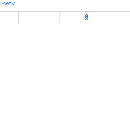
-сеть: