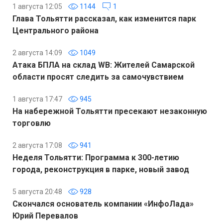
1 августа 12:05
1144
1
Глава Тольятти рассказал, как изменится парк
Центрального района
2 августа 14:09
1049
Атака БПЛА на склад WB: Жителей Самарской
области просят следить за самочувствием
1 августа 17:47
945
На набережной Тольятти пресекают незаконную
торговлю
2 августа 17:08
941
Неделя Тольятти: Программа к 300-летию
города, реконструкция в парке, новый завод
5 августа 20:48
928
Скончался основатель компании «ИнфоЛада»
Юрий Перевалов