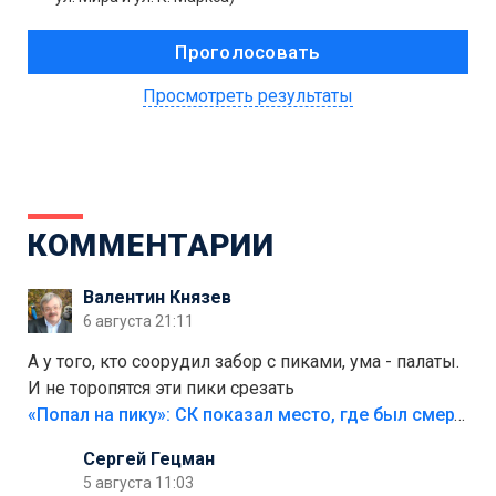
Просмотреть результаты
КОММЕНТАРИИ
Валентин Князев
6 августа 21:11
А у того, кто соорудил забор с пиками, ума - палаты.
И не торопятся эти пики срезать
«Попал на пику»: СК показал место, где был смертельно травмирован ребенок в Тольятти
Сергей Гецман
5 августа 11:03