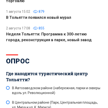
торговлю
1 августа 15:02
879
В Тольятти появился новый мурал
2 августа 17:08
855
Неделя Тольятти: Программа к 300-летию
города, реконструкция в парке, новый завод
ОПРОС
Где находится туристический центр
Тольятти?
В Автозаводском районе (набережная, парки и скверы
вдоль ул. Революционной)
В Центральном районе (Парк, Центральная площадь,
ул. Мира и ул. К. Маркса)