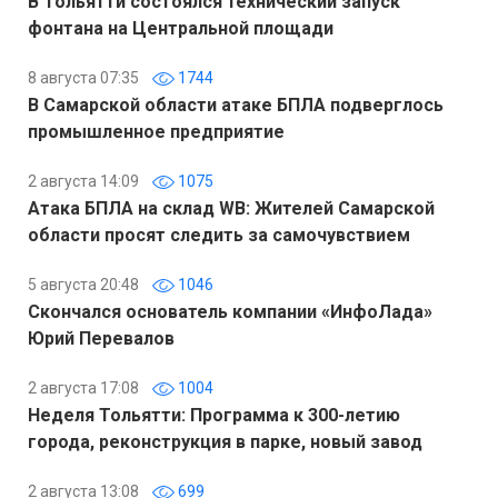
В Тольятти состоялся технический запуск
фонтана на Центральной площади
8 августа 07:35
1744
В Самарской области атаке БПЛА подверглось
промышленное предприятие
2 августа 14:09
1075
Атака БПЛА на склад WB: Жителей Самарской
области просят следить за самочувствием
5 августа 20:48
1046
Скончался основатель компании «ИнфоЛада»
Юрий Перевалов
2 августа 17:08
1004
Неделя Тольятти: Программа к 300-летию
города, реконструкция в парке, новый завод
2 августа 13:08
699