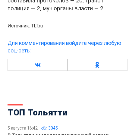
составила протоколов — 20, трансп.
полиция — 2, мун.органы власти — 2.
Источник: TLT.ru
Для комментирования войдите через любую
соц-сеть:
ТОП Тольятти
5 августа 16:42
3045