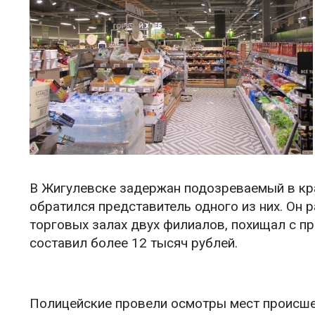
В Жигулевске задержан подозреваемый в кра
обратился представитель одного из них. Он р
торговых залах двух филиалов, похищал с п
составил более 12 тысяч рублей.
Полицейские провели осмотры мест происшес