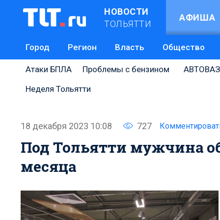
НОВОСТИ
АФИША
ТОЛЬЯТТИ
Город
Регион
Власть
Общество
Атаки БПЛА
Проблемы с бензином
АВТОВАЗ
Неделя Тольятти
18 декабря 2023 10:08
727
Комментироват
Под Тольятти мужчина о
месяца