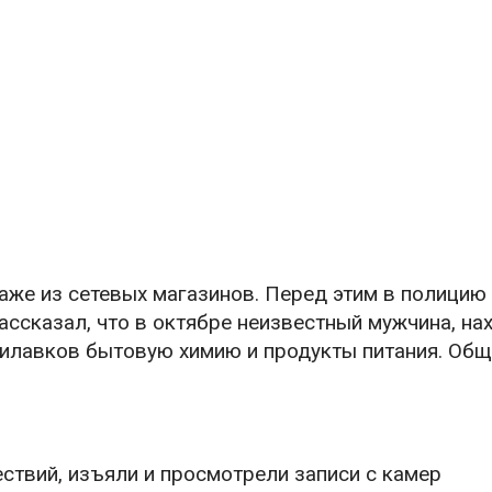
же из сетевых магазинов. Перед этим в полицию
ассказал, что в октябре неизвестный мужчина, на
рилавков бытовую химию и продукты питания. Об
твий, изъяли и просмотрели записи с камер