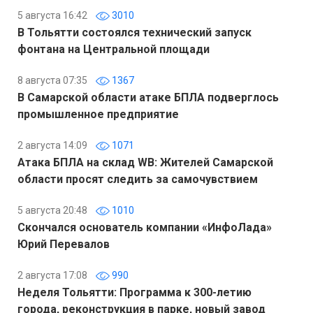
5 августа 16:42
3010
В Тольятти состоялся технический запуск
фонтана на Центральной площади
8 августа 07:35
1367
В Самарской области атаке БПЛА подверглось
промышленное предприятие
2 августа 14:09
1071
Атака БПЛА на склад WB: Жителей Самарской
области просят следить за самочувствием
5 августа 20:48
1010
Скончался основатель компании «ИнфоЛада»
Юрий Перевалов
2 августа 17:08
990
Неделя Тольятти: Программа к 300-летию
города, реконструкция в парке, новый завод