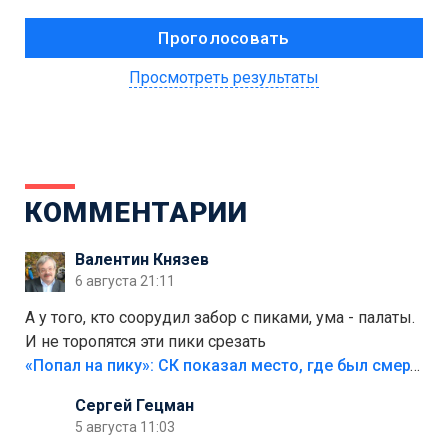
Просмотреть результаты
КОММЕНТАРИИ
Валентин Князев
6 августа 21:11
А у того, кто соорудил забор с пиками, ума - палаты.
И не торопятся эти пики срезать
«Попал на пику»: СК показал место, где был смертельно травмирован ребенок в Тольятти
Сергей Гецман
5 августа 11:03