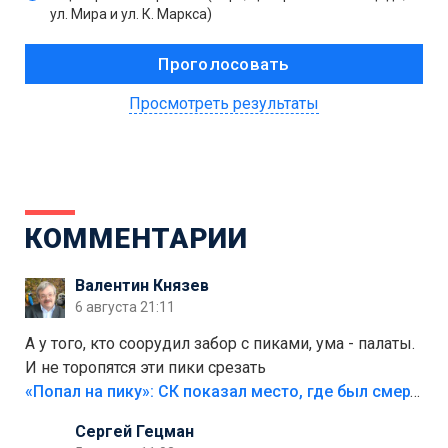
ул. Мира и ул. К. Маркса)
Просмотреть результаты
КОММЕНТАРИИ
Валентин Князев
6 августа 21:11
А у того, кто соорудил забор с пиками, ума - палаты.
И не торопятся эти пики срезать
«Попал на пику»: СК показал место, где был смертельно травмирован ребенок в Тольятти
Сергей Гецман