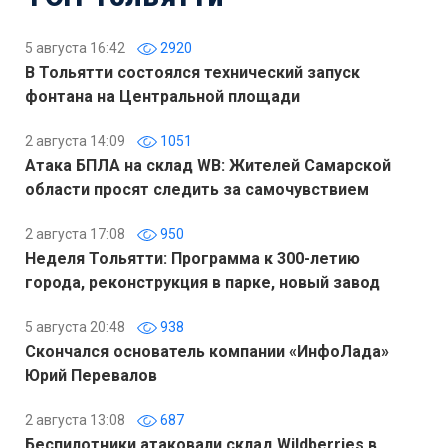
5 августа 16:42
2920
В Тольятти состоялся технический запуск
фонтана на Центральной площади
2 августа 14:09
1051
Атака БПЛА на склад WB: Жителей Самарской
области просят следить за самочувствием
2 августа 17:08
950
Неделя Тольятти: Программа к 300-летию
города, реконструкция в парке, новый завод
5 августа 20:48
938
Скончался основатель компании «ИнфоЛада»
Юрий Перевалов
2 августа 13:08
687
Беспилотники атаковали склад Wildberries в