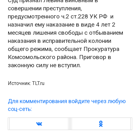
Суд признал Левина виновным в
совершении преступления,
предусмотренного ч.2 ст.228 УК РФ и
назначил ему наказание в виде 4 лет 2
месяцев лишения свободы с отбыванием
наказания в исправительной колонии
общего режима, сообщает Прокуратура
Комсомольского района. Приговор в
законную силу не вступил.
Источник: TLT.ru
Для комментирования войдите через любую
соц-сеть: