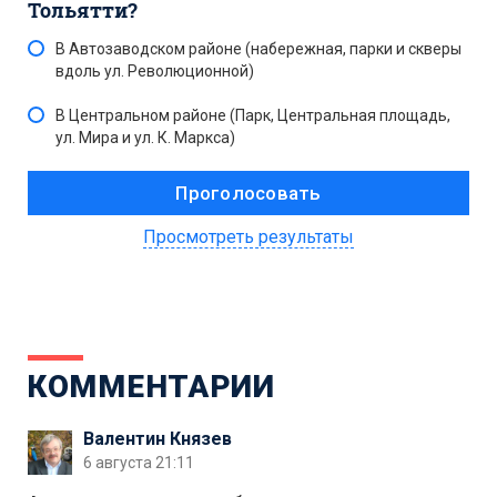
Тольятти?
В Автозаводском районе (набережная, парки и скверы
вдоль ул. Революционной)
В Центральном районе (Парк, Центральная площадь,
ул. Мира и ул. К. Маркса)
Просмотреть результаты
КОММЕНТАРИИ
Валентин Князев
6 августа 21:11