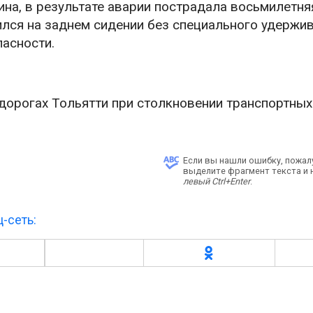
а, в результате аварии пострадала восьмилетня
ился на заднем сидении без специального удерж
пасности.
 дорогах Тольятти при столкновении транспортных
Если вы нашли ошибку, пожал
выделите фрагмент текста и
левый Ctrl+Enter
.
-сеть: