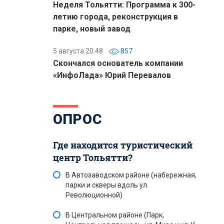
Неделя Тольятти: Программа к 300-
летию города, реконструкция в
парке, новый завод
5 августа 20:48
857
Скончался основатель компании
«ИнфоЛада» Юрий Перевалов
ОПРОС
Где находится туристический
центр Тольятти?
В Автозаводском районе (набережная,
парки и скверы вдоль ул.
Революционной)
В Центральном районе (Парк,