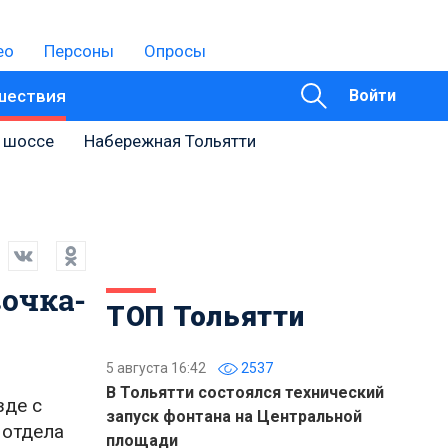
ео
Персоны
Опросы
шествия
Войти
 шоссе
Набережная Тольятти
очка-
ТОП Тольятти
5 августа 16:42
2537
В Тольятти состоялся технический
зде с
запуск фонтана на Центральной
 отдела
площади