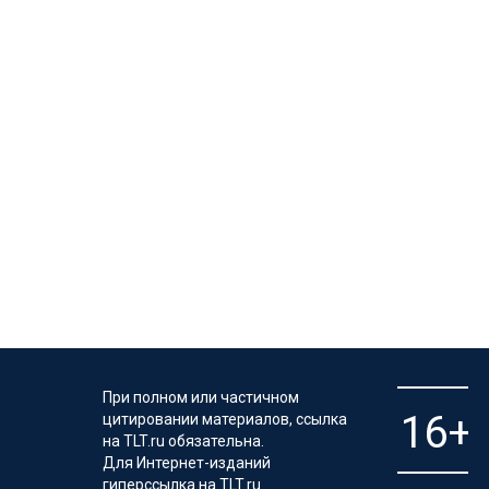
При полном или частичном
цитировании материалов, ссылка
на TLT.ru обязательна.
Для Интернет-изданий
гиперссылка на TLT.ru