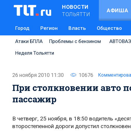
НОВОСТИ
АФИША
ТОЛЬЯТТИ
Город
Регион
Власть
Общество
Атаки БПЛА
Проблемы с бензином
АВТОВАЗ
Неделя Тольятти
26 ноября 2010 11:30
10676
Комментирова
При столкновении авто п
пассажир
В четверг, 25 ноября, в 18:50 водитель «дес
второстепенной дороги допустил столкновен