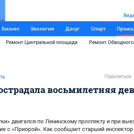
Вид
Бизнес
Экология
Досуг
Спорт
Проис
Ремонт Центральной площади
Ремонт Обводного
Поделиться
ть
острадала восьмилетняя дев
ятки» двигался по Ленинскому проспекту и при вые
ие с «Приорой». Как сообщает старший инспектор