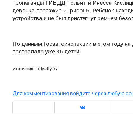
пропаганды ГИБДД Тольятти Инесса Кислицин
девочка-пассажир «Приоры». Ребенок наход
устройства и не был пристегнут ремнем безо
По данным Госавтоинспекции в этом году на
пострадало уже 36 детей.
Источник: Tolyatty.ру
Для комментирования войдите через любую соц