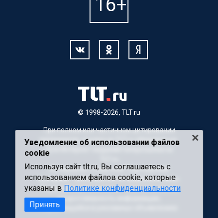
© 1998-2026, TLT.ru
При полном или частичном цитировании
материалов, ссылка на TLT.ru обязательна.
Уведомление об использовании файлов
Для Интернет-изданий гиперссылка на
cookie
TLT.ru
Используя сайт tlt.ru, Вы соглашаетесь с
Материалы с пометкой "Партнерский
использованием файлов cookie, которые
материал" публикуются на правах рекламы.
указаны в
Политике конфиденциальности
Редакция сайта не несет ответственности
за достоверность информации,
Принять
содержащейся в рекламных объявлениях