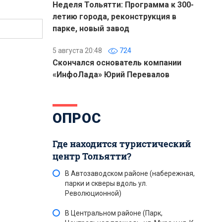
Неделя Тольятти: Программа к 300-
летию города, реконструкция в
парке, новый завод
5 августа 20:48
724
Скончался основатель компании
«ИнфоЛада» Юрий Перевалов
ОПРОС
Где находится туристический
центр Тольятти?
В Автозаводском районе (набережная,
парки и скверы вдоль ул.
Революционной)
В Центральном районе (Парк,