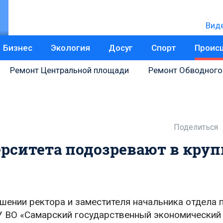
Вид
Бизнес
Экология
Досуг
Спорт
Проис
Ремонт Центральной площади
Ремонт Обводного
Поделиться
ерситета подозревают в кру
шении ректора и заместителя начальника отдела 
 ВО «Самарский государственный экономический