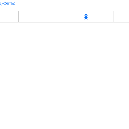
-сеть: