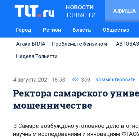
НОВОСТИ
АФИША
ТОЛЬЯТТИ
Город
Регион
Власть
Общество
Атаки БПЛА
Проблемы с бензином
АВТОВАЗ
Неделя Тольятти
4 августа 2021 18:53
359
Комментировать
Ректора самарского унив
мошенничестве
В Самаре возбуждено уголовное дело в отно
научным исследованиям и инновациям ФГАОУ