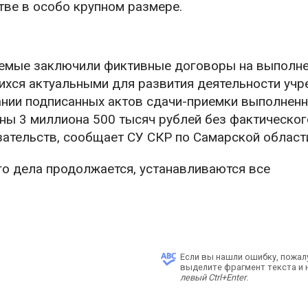
тве в особо крупном размере.
ваемые заключили фиктивные договоры на выполн
ихся актуальными для развития деятельности уч
вании подписанных актов сдачи-приемки выполненн
ны 3 миллиона 500 тысяч рублей без фактическог
зательств, сообщает СУ СКР по Самарской област
о дела продолжается, устанавливаются все
Если вы нашли ошибку, пожал
выделите фрагмент текста и
левый Ctrl+Enter
.