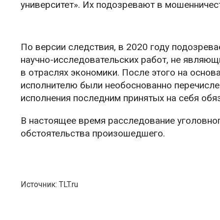
университет». Их подозревают в мошенничес
По версии следствия, в 2020 году подозре
научно-исследовательских работ, не являющ
в отраслях экономики. После этого на осно
исполнителю были необоснованно перечисле
исполнения последним принятых на себя обя
В настоящее время расследование уголовног
обстоятельства произошедшего.
Источник: TLT.ru