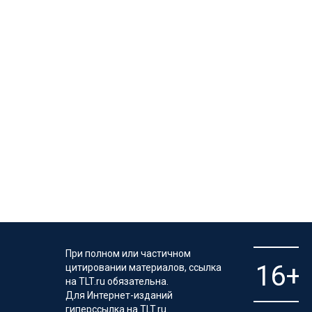
При полном или частичном
цитировании материалов, ссылка
на TLT.ru обязательна.
Для Интернет-изданий
гиперссылка на TLT.ru