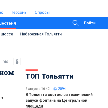
ео
Персоны
Опросы
шествия
Войти
 шоссе
Набережная Тольятти
пном
ТОП Тольятти
5 августа 16:42
2094
В Тольятти состоялся технический
по
запуск фонтана на Центральной
площади