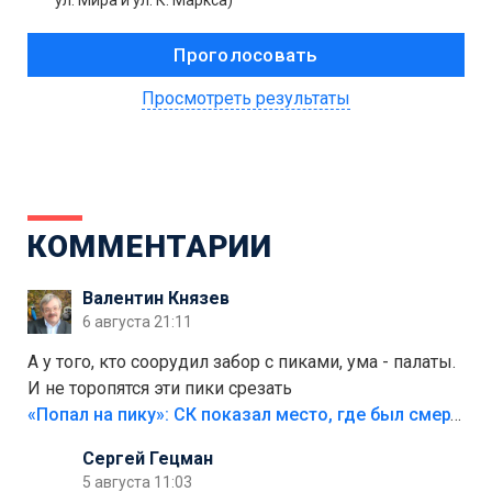
ул. Мира и ул. К. Маркса)
Просмотреть результаты
КОММЕНТАРИИ
Валентин Князев
6 августа 21:11
А у того, кто соорудил забор с пиками, ума - палаты.
И не торопятся эти пики срезать
«Попал на пику»: СК показал место, где был смертельно травмирован ребенок в Тольятти
Сергей Гецман
5 августа 11:03