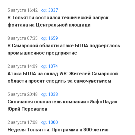
5 августа 16:42
3037
В Тольятти состоялся технический запуск
фонтана на Центральной площади
8 августа 07:35
1659
В Самарской области атаке БПЛА подверглось
промышленное предприятие
2 августа 14:09
1074
Атака БПЛА на склад WB: Жителей Самарской
области просят следить за самочувствием
5 августа 20:48
1038
Скончался основатель компании «ИнфоЛада»
Юрий Перевалов
2 августа 17:08
1000
Неделя Тольятти: Программа к 300-летию